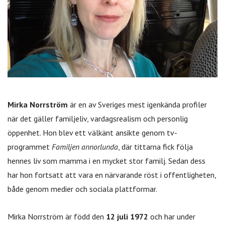
Mirka Norrström
är en av Sveriges mest igenkända profiler
när det gäller familjeliv, vardagsrealism och personlig
öppenhet. Hon blev ett välkänt ansikte genom tv-
programmet
Familjen annorlunda
, där tittarna fick följa
hennes liv som mamma i en mycket stor familj. Sedan dess
har hon fortsatt att vara en närvarande röst i offentligheten,
både genom medier och sociala plattformar.
Mirka Norrström är född den
12 juli 1972
och har under