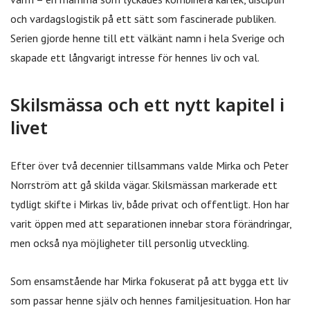
och vardagslogistik på ett sätt som fascinerade publiken.
Serien gjorde henne till ett välkänt namn i hela Sverige och
skapade ett långvarigt intresse för hennes liv och val.
Skilsmässa och ett nytt kapitel i
livet
Efter över två decennier tillsammans valde Mirka och Peter
Norrström att gå skilda vägar. Skilsmässan markerade ett
tydligt skifte i Mirkas liv, både privat och offentligt. Hon har
varit öppen med att separationen innebar stora förändringar,
men också nya möjligheter till personlig utveckling.
Som ensamstående har Mirka fokuserat på att bygga ett liv
som passar henne själv och hennes familjesituation. Hon har