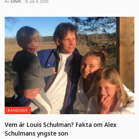
Edvin
Av
juli 4, 2026
KÄNDISAR
Vem är Louis Schulman? Fakta om Alex
Schulmans yngste son