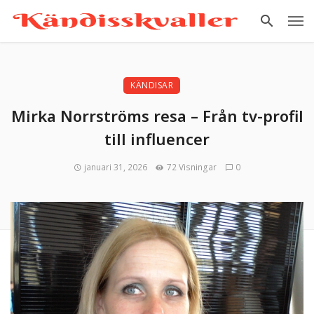
KÄNDISAR
Mirka Norrströms resa – Från tv-profil
till influencer
januari 31, 2026
72 Visningar
0