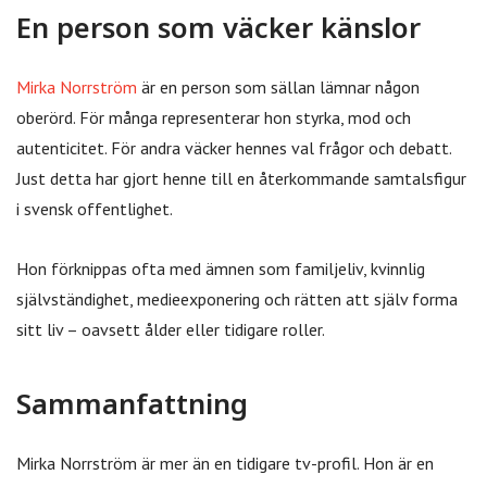
En person som väcker känslor
Mirka Norrström
är en person som sällan lämnar någon
oberörd. För många representerar hon styrka, mod och
autenticitet. För andra väcker hennes val frågor och debatt.
Just detta har gjort henne till en återkommande samtalsfigur
i svensk offentlighet.
Hon förknippas ofta med ämnen som familjeliv, kvinnlig
självständighet, medieexponering och rätten att själv forma
sitt liv – oavsett ålder eller tidigare roller.
Sammanfattning
Mirka Norrström är mer än en tidigare tv-profil. Hon är en