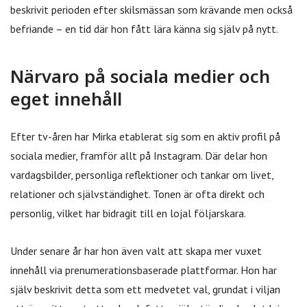
beskrivit perioden efter skilsmässan som krävande men också
befriande – en tid där hon fått lära känna sig själv på nytt.
Närvaro på sociala medier och
eget innehåll
Efter tv-åren har Mirka etablerat sig som en aktiv profil på
sociala medier, framför allt på Instagram. Där delar hon
vardagsbilder, personliga reflektioner och tankar om livet,
relationer och självständighet. Tonen är ofta direkt och
personlig, vilket har bidragit till en lojal följarskara.
Under senare år har hon även valt att skapa mer vuxet
innehåll via prenumerationsbaserade plattformar. Hon har
själv beskrivit detta som ett medvetet val, grundat i viljan