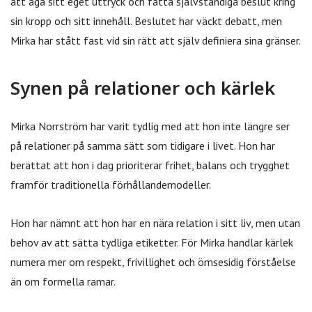
att äga sitt eget uttryck och fatta självständiga beslut kring
sin kropp och sitt innehåll. Beslutet har väckt debatt, men
Mirka har stått fast vid sin rätt att själv definiera sina gränser.
Synen på relationer och kärlek
Mirka Norrström har varit tydlig med att hon inte längre ser
på relationer på samma sätt som tidigare i livet. Hon har
berättat att hon i dag prioriterar frihet, balans och trygghet
framför traditionella förhållandemodeller.
Hon har nämnt att hon har en nära relation i sitt liv, men utan
behov av att sätta tydliga etiketter. För Mirka handlar kärlek
numera mer om respekt, frivillighet och ömsesidig förståelse
än om formella ramar.