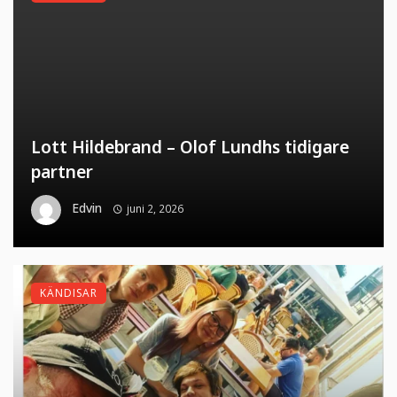
Lott Hildebrand – Olof Lundhs tidigare
partner
Edvin
juni 2, 2026
KÄNDISAR