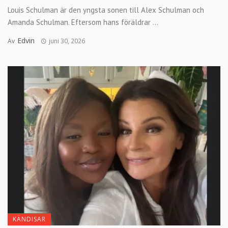
Louis Schulman är den yngsta sonen till Alex Schulman och
Amanda Schulman. Eftersom hans föräldrar ...
Edvin
Av
juni 30, 2026
KÄNDISAR