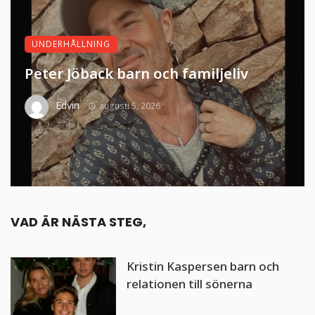
UNDERHÅLLNING
Peter Jöback barn och familjeliv
Edvin
augusti 5, 2026
VAD ÄR NÄSTA STEG,
Kristin Kaspersen barn och
relationen till sönerna