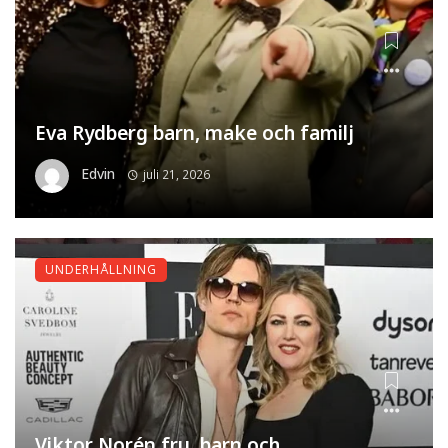
Eva Rydberg barn, make och familj
Edvin
juli 21, 2026
UNDERHÅLLNING
Viktor Norén fru, barn och