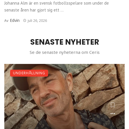
Johanna Alm är en svensk fotbollsspelare som under de
senaste åren har gjort sig ett ...
Edvin
Av
juli 26, 2026
SENASTE NYHETER
Se de senaste nyheterna om Ceris
UNDERHÅLLNING