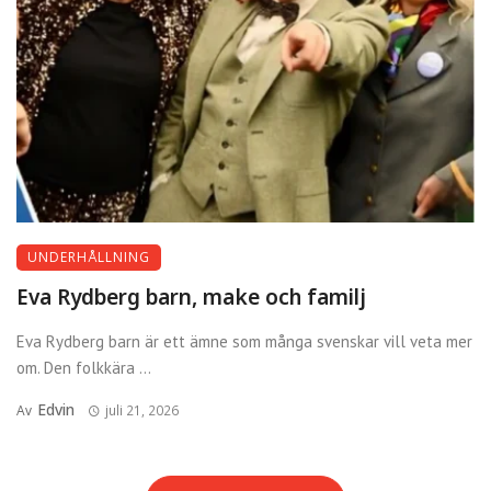
UNDERHÅLLNING
Eva Rydberg barn, make och familj
Eva Rydberg barn är ett ämne som många svenskar vill veta mer
om. Den folkkära ...
Edvin
Av
juli 21, 2026