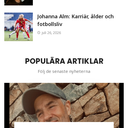
Johanna Alm: Karriär, ålder och
fotbollsliv
juli 26, 2026
POPULÄRA ARTIKLAR
Följ de senaste nyheterna