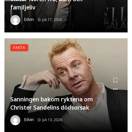
familjeliv
Edvin
juli 17, 2026
FAKTA
Sanningen bakom ryktena om
Christer Sandelins dödsorsak
Edvin
juli 13, 2026