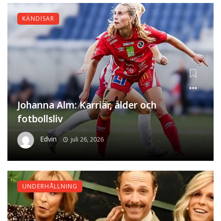
KÄNDISAR
Johanna Alm: Karriär, ålder och
fotbollsliv
Edvin
juli 26, 2026
UNDERHÅLLNING