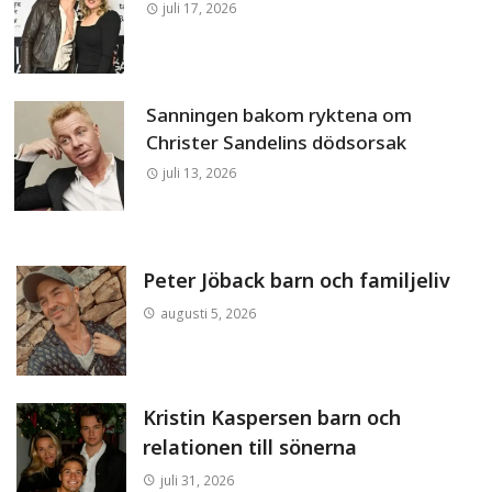
juli 17, 2026
Sanningen bakom ryktena om
Christer Sandelins dödsorsak
juli 13, 2026
Peter Jöback barn och familjeliv
augusti 5, 2026
Kristin Kaspersen barn och
relationen till sönerna
juli 31, 2026