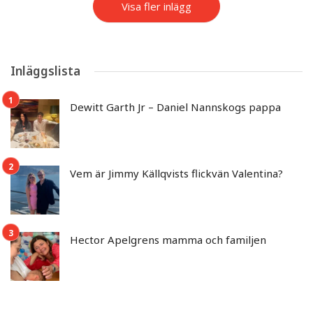
Visa fler inlägg
Inläggslista
Dewitt Garth Jr – Daniel Nannskogs pappa
Vem är Jimmy Källqvists flickvän Valentina?
Hector Apelgrens mamma och familjen