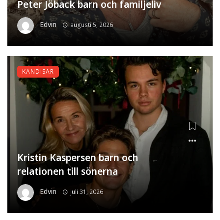
Peter Jöback barn och familjeliv
Edvin
augusti 5, 2026
KÄNDISAR
Kristin Kaspersen barn och
relationen till sönerna
Edvin
juli 31, 2026