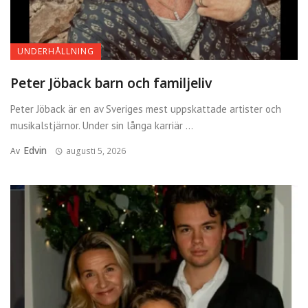
UNDERHÅLLNING
Peter Jöback barn och familjeliv
Peter Jöback är en av Sveriges mest uppskattade artister och
musikalstjärnor. Under sin långa karriär ...
Edvin
Av
augusti 5, 2026