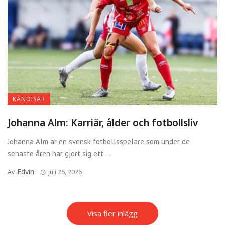
KÄNDISAR
Johanna Alm: Karriär, ålder och fotbollsliv
Johanna Alm är en svensk fotbollsspelare som under de
senaste åren har gjort sig ett ...
Edvin
Av
juli 26, 2026
Visa fler inlägg