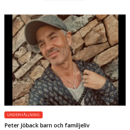
UNDERHÅLLNING
Peter Jöback barn och familjeliv
UNDERHÅLLNING
Peter Jöback barn och familjeliv