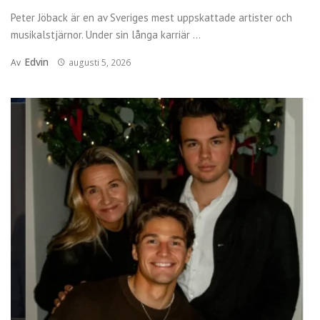
Peter Jöback är en av Sveriges mest uppskattade artister och
musikalstjärnor. Under sin långa karriär ...
Edvin
Av
augusti 5, 2026