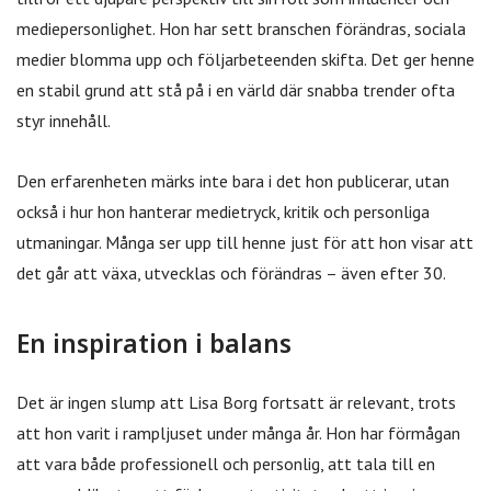
mediepersonlighet. Hon har sett branschen förändras, sociala
medier blomma upp och följarbeteenden skifta. Det ger henne
en stabil grund att stå på i en värld där snabba trender ofta
styr innehåll.
Den erfarenheten märks inte bara i det hon publicerar, utan
också i hur hon hanterar medietryck, kritik och personliga
utmaningar. Många ser upp till henne just för att hon visar att
det går att växa, utvecklas och förändras – även efter 30.
En inspiration i balans
Det är ingen slump att Lisa Borg fortsatt är relevant, trots
att hon varit i rampljuset under många år. Hon har förmågan
att vara både professionell och personlig, att tala till en