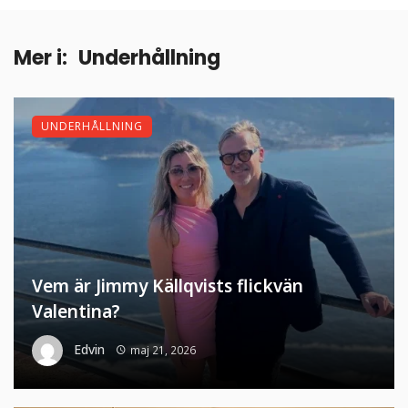
Mer i:
Underhållning
UNDERHÅLLNING
Vem är Jimmy Källqvists flickvän
Valentina?
Edvin
maj 21, 2026