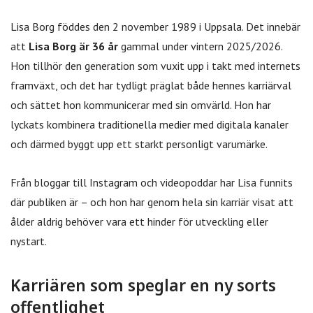
Lisa Borg föddes den 2 november 1989 i Uppsala. Det innebär
att
Lisa Borg är 36 år
gammal under vintern 2025/2026.
Hon tillhör den generation som vuxit upp i takt med internets
framväxt, och det har tydligt präglat både hennes karriärval
och sättet hon kommunicerar med sin omvärld. Hon har
lyckats kombinera traditionella medier med digitala kanaler
och därmed byggt upp ett starkt personligt varumärke.
Från bloggar till Instagram och videopoddar har Lisa funnits
där publiken är – och hon har genom hela sin karriär visat att
ålder aldrig behöver vara ett hinder för utveckling eller
nystart.
Karriären som speglar en ny sorts
offentlighet