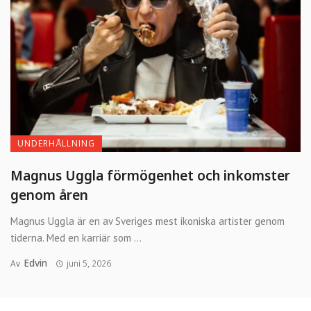
UNDERHÅLLNING
Magnus Uggla förmögenhet och inkomster
genom åren
Magnus Uggla är en av Sveriges mest ikoniska artister genom
tiderna. Med en karriär som ...
Edvin
Av
juni 5, 2026