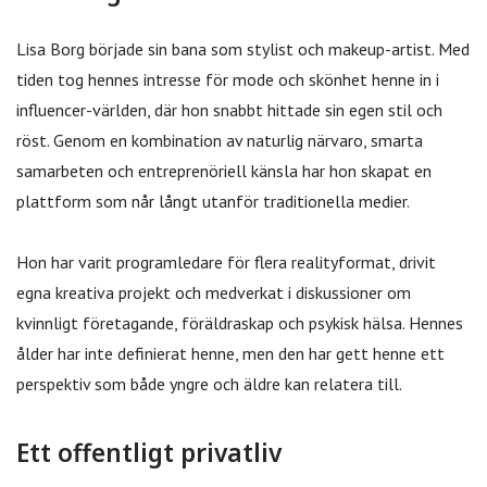
Lisa Borg började sin bana som stylist och makeup-artist. Med
tiden tog hennes intresse för mode och skönhet henne in i
influencer-världen, där hon snabbt hittade sin egen stil och
röst. Genom en kombination av naturlig närvaro, smarta
samarbeten och entreprenöriell känsla har hon skapat en
plattform som når långt utanför traditionella medier.
Hon har varit programledare för flera realityformat, drivit
egna kreativa projekt och medverkat i diskussioner om
kvinnligt företagande, föräldraskap och psykisk hälsa. Hennes
ålder har inte definierat henne, men den har gett henne ett
perspektiv som både yngre och äldre kan relatera till.
Ett offentligt privatliv