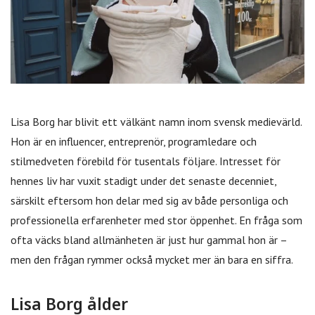
Lisa Borg har blivit ett välkänt namn inom svensk medievärld.
Hon är en influencer, entreprenör, programledare och
stilmedveten förebild för tusentals följare. Intresset för
hennes liv har vuxit stadigt under det senaste decenniet,
särskilt eftersom hon delar med sig av både personliga och
professionella erfarenheter med stor öppenhet. En fråga som
ofta väcks bland allmänheten är just hur gammal hon är –
men den frågan rymmer också mycket mer än bara en siffra.
Lisa Borg ålder