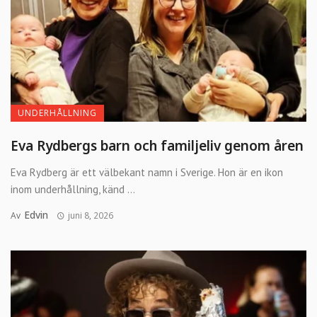
UNDERHÅLLNING
Eva Rydbergs barn och familjeliv genom åren
Eva Rydberg är ett välbekant namn i Sverige. Hon är en ikon
inom underhållning, känd ...
Edvin
Av
juni 8, 2026