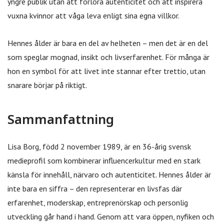
yngre publik utan att förlora autenticitet och att inspirera
vuxna kvinnor att våga leva enligt sina egna villkor.
Hennes ålder är bara en del av helheten – men det är en del
som speglar mognad, insikt och livserfarenhet. För många är
hon en symbol för att livet inte stannar efter trettio, utan
snarare börjar på riktigt.
Sammanfattning
Lisa Borg, född 2 november 1989, är en 36-årig svensk
medieprofil som kombinerar influencerkultur med en stark
känsla för innehåll, närvaro och autenticitet. Hennes ålder är
inte bara en siffra – den representerar en livsfas där
erfarenhet, moderskap, entreprenörskap och personlig
utveckling går hand i hand. Genom att vara öppen, nyfiken och