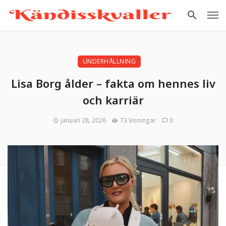
UNDERHÅLLNING
Lisa Borg ålder – fakta om hennes liv
och karriär
januari 28, 2026
73 Visningar
0