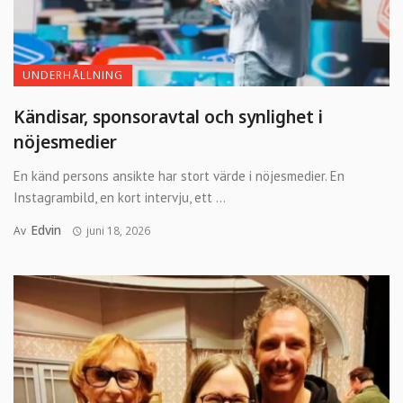
UNDERHÅLLNING
Kändisar, sponsoravtal och synlighet i
nöjesmedier
En känd persons ansikte har stort värde i nöjesmedier. En
Instagrambild, en kort intervju, ett ...
Edvin
Av
juni 18, 2026