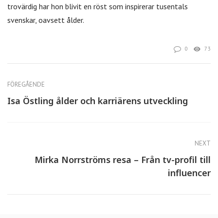
trovärdig har hon blivit en röst som inspirerar tusentals
svenskar, oavsett ålder.
0
73
FÖREGÅENDE
Isa Östling ålder och karriärens utveckling
NEXT
Mirka Norrströms resa – Från tv-profil till
influencer