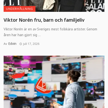
UNDERHÅLLNING
Viktor Norén fru, barn och familjeliv
Viktor Norén är en av Sveriges mest folkkära artister. Genom
åren har han gjort sig ...
Edvin
Av
juli 17, 2026