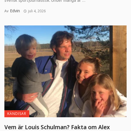
svensk sportjournalistik. Under många år ...
Edvin
Av
juli 4, 2026
KÄNDISAR
Vem är Louis Schulman? Fakta om Alex