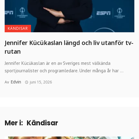
KÄNDISAR
Jennifer Kücükaslan längd och liv utanför tv-
rutan
Jennifer Kücükaslan är en av Sveriges mest välkända
sportjournalister och programledare. Under många år har ...
Edvin
Av
juni 15, 2026
Mer i:
Kändisar