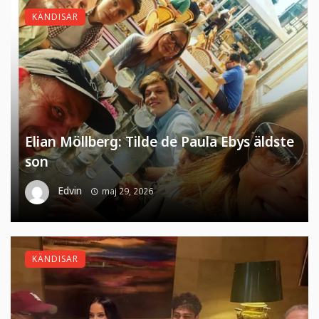
KÄNDISAR
Elian Möllberg: Tilde de Paula Ebys äldste
son
Edvin
maj 29, 2026
KÄNDISAR