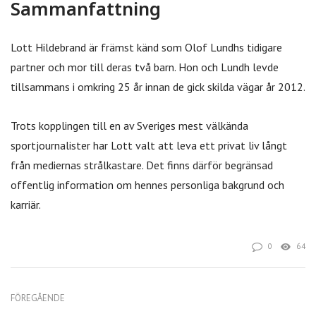
Sammanfattning
Lott Hildebrand är främst känd som Olof Lundhs tidigare
partner och mor till deras två barn. Hon och Lundh levde
tillsammans i omkring 25 år innan de gick skilda vägar år 2012.
Trots kopplingen till en av Sveriges mest välkända
sportjournalister har Lott valt att leva ett privat liv långt
från mediernas strålkastare. Det finns därför begränsad
offentlig information om hennes personliga bakgrund och
karriär.
0
64
FÖREGÅENDE