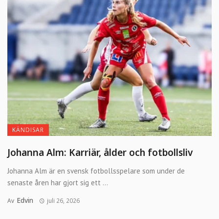
KÄNDISAR
Johanna Alm: Karriär, ålder och fotbollsliv
Johanna Alm är en svensk fotbollsspelare som under de
senaste åren har gjort sig ett ...
Edvin
Av
juli 26, 2026