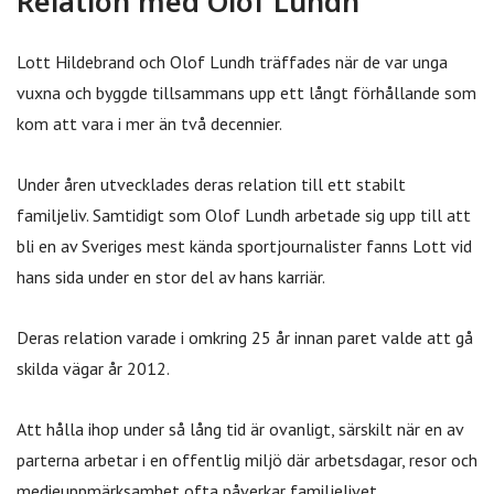
Relation med Olof Lundh
Lott Hildebrand och Olof Lundh träffades när de var unga
vuxna och byggde tillsammans upp ett långt förhållande som
kom att vara i mer än två decennier.
Under åren utvecklades deras relation till ett stabilt
familjeliv. Samtidigt som Olof Lundh arbetade sig upp till att
bli en av Sveriges mest kända sportjournalister fanns Lott vid
hans sida under en stor del av hans karriär.
Deras relation varade i omkring 25 år innan paret valde att gå
skilda vägar år 2012.
Att hålla ihop under så lång tid är ovanligt, särskilt när en av
parterna arbetar i en offentlig miljö där arbetsdagar, resor och
medieuppmärksamhet ofta påverkar familjelivet.