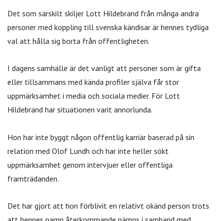
Det som särskilt skiljer Lott Hildebrand från många andra
personer med koppling till svenska kändisar är hennes tydliga
val att hålla sig borta från offentligheten.
I dagens samhälle är det vanligt att personer som är gifta
eller tillsammans med kända profiler själva får stor
uppmärksamhet i media och sociala medier. För Lott
Hildebrand har situationen varit annorlunda.
Hon har inte byggt någon offentlig karriär baserad på sin
relation med Olof Lundh och har inte heller sökt
uppmärksamhet genom intervjuer eller offentliga
framträdanden.
Det har gjort att hon förblivit en relativt okänd person trots
att hennes namn återkommande nämns i samband med