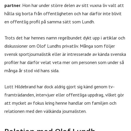
partner
. Hon har under större delen av sitt vuxna liv valt att
hålla sig borta från offentligheten och har därför inte blivit
en offentlig profil på samma sätt som Lundh.
Trots det har hennes namn regelbundet dykt upp i artiklar och
diskussioner om Olof Lundhs privatliv. Många som följer
svensk sportjournalistik eller är intresserade av kända svenska
profiler har därför velat veta mer om personen som under så
många år stod vid hans sida.
Lott Hildebrand har dock aldrig gjort sig känd genom tv-
framträdanden, intervjuer eller offentliga uppdrag, vilket gör
att mycket av fokus kring henne handlar om familjen och
relationen med den välkända journalisten.