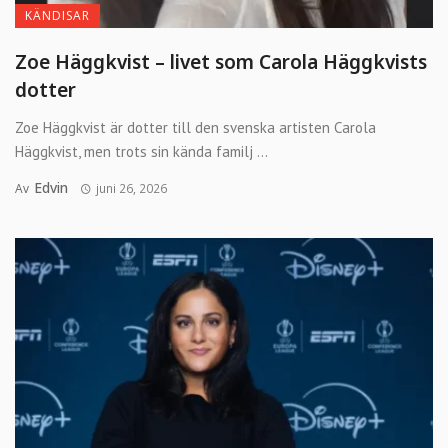
KÄNDISAR
Zoe Häggkvist – livet som Carola Häggkvists
dotter
Zoe Häggkvist är dotter till den svenska artisten Carola
Häggkvist, men trots sin kända familj ...
Edvin
Av
juni 26, 2026