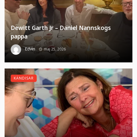
Dewitt Garth Jr – Daniel Nannskogs
pappa
Edvin
maj 25, 2026
KÄNDISAR