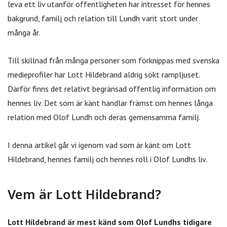
leva ett liv utanför offentligheten har intresset för hennes
bakgrund, familj och relation till Lundh varit stort under
många år.
Till skillnad från många personer som förknippas med svenska
medieprofiler har Lott Hildebrand aldrig sökt rampljuset.
Därför finns det relativt begränsad offentlig information om
hennes liv. Det som är känt handlar främst om hennes långa
relation med Olof Lundh och deras gemensamma familj.
I denna artikel går vi igenom vad som är känt om Lott
Hildebrand, hennes familj och hennes roll i Olof Lundhs liv.
Vem är Lott Hildebrand?
Lott Hildebrand är mest känd som Olof Lundhs tidigare