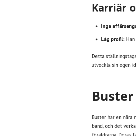
Karriär 
Inga affärsen
Låg profil:
Han s
Detta ställningstaga
utveckla sin egen id
Buster 
Buster har en nära r
band, och det verka
föräldrarna. Deras f