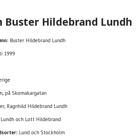
 Buster Hildebrand Lundh
amn:
Buster Hildebrand Lundh
ti 1999
rige
, på Skomakargatan
er, Ragnhild Hildebrand Lundh
Lundh och Lott Hildebrand
dsorter:
Lund och Stockholm