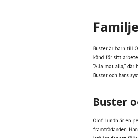
Familj
Buster är barn till 
känd för sitt arbet
”Alla mot alla,” där
Buster och hans sys
Buster o
Olof Lundh är en per
framträdanden. Hans