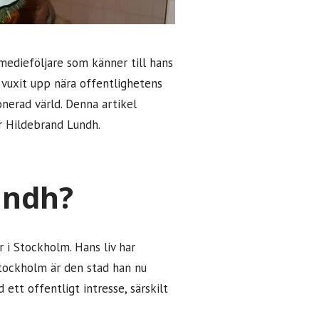
edieföljare som känner till hans
 vuxit upp nära offentlighetens
onerad värld. Denna artikel
er Hildebrand Lundh.
undh?
 i Stockholm. Hans liv har
 Stockholm är den stad han nu
ett offentligt intresse, särskilt