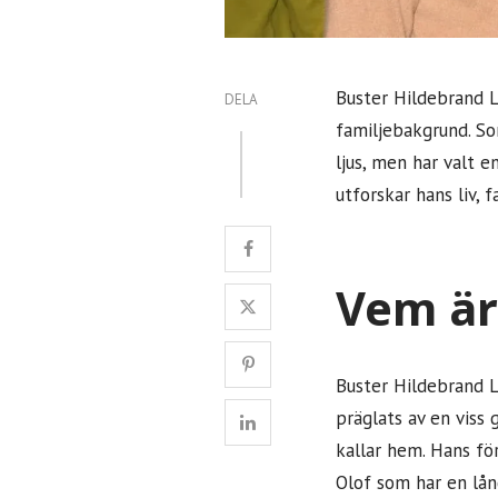
Buster Hildebrand L
DELA
familjebakgrund. So
ljus, men har valt e
utforskar hans liv, 
Vem är
Buster Hildebrand L
präglats av en viss 
kallar hem. Hans för
Olof som har en lån