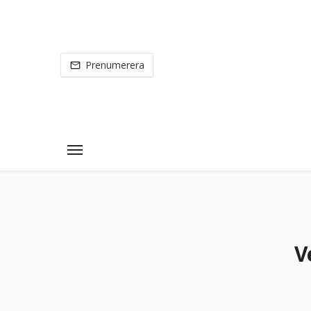
Prenumerera
V