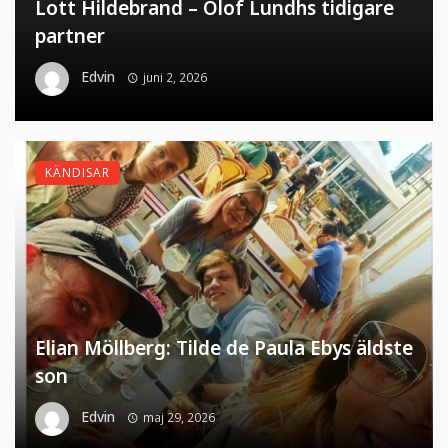
Lott Hildebrand – Olof Lundhs tidigare
partner
Edvin
juni 2, 2026
KÄNDISAR
Elian Möllberg: Tilde de Paula Ebys äldste
son
Edvin
maj 29, 2026