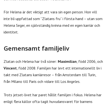
För Helena är det viktigt att vara sin egen person. Hon vill
inte bli uppfattad som ”Zlatans fru” i första hand – utan som
Helena Seger, en självständig kvinna med en egen karriär och
identitet.
Gemensamt familjeliv
Zlatan och Helena har två söner:
Maximilian
, född 2006, och
Vincent
, född 2008. Familjen har levt ett internationellt liv i
takt med Zlatans karriärresor – från Amsterdam till Turin,
från Milano till Paris och vidare till Los Angeles.
Trots jetset-livet har paret hållit familjen i fokus. Helena har
enligt flera källor ofta tagit huvudansvaret för barnens