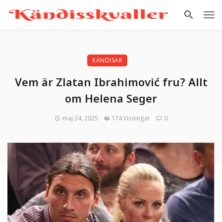
KÄNDISAR
Vem är Zlatan Ibrahimović fru? Allt
om Helena Seger
maj 24, 2025
174 Visningar
0