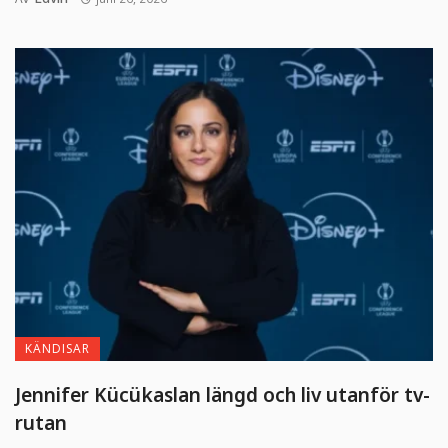
KÄNDISAR
Jennifer Kücükaslan längd och liv utanför tv-
rutan