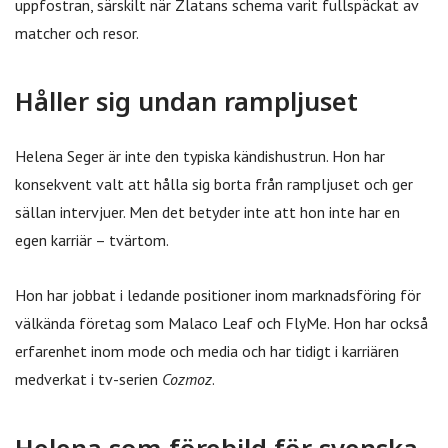
uppfostran, särskilt när Zlatans schema varit fullspäckat av
matcher och resor.
Håller sig undan rampljuset
Helena Seger är inte den typiska kändishustrun. Hon har
konsekvent valt att hålla sig borta från rampljuset och ger
sällan intervjuer. Men det betyder inte att hon inte har en
egen karriär – tvärtom.
Hon har jobbat i ledande positioner inom marknadsföring för
välkända företag som Malaco Leaf och FlyMe. Hon har också
erfarenhet inom mode och media och har tidigt i karriären
medverkat i tv-serien
Cozmoz
.