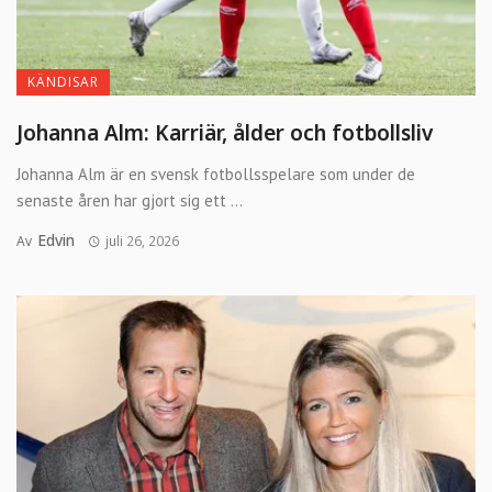
KÄNDISAR
Johanna Alm: Karriär, ålder och fotbollsliv
Johanna Alm är en svensk fotbollsspelare som under de
senaste åren har gjort sig ett ...
Edvin
Av
juli 26, 2026