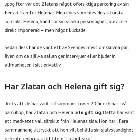
uppgifter var det Zlatans något oförsiktiga parkering av sin
Ferrari framför Helenas Mercedes som blev deras första
kontakt. Helena, känd för sin starka personlighet, blev inte
direkt imponerad – men något klickade.
Sedan dess har de varit ett av Sveriges mest omskrivna par,
även om de själva sällan ger intervjuer eller bjuder in
allmänheten i sitt privatliv.
Har Zlatan och Helena gift sig?
Trots att de har varit tillsammans i över 20 år och har två
barn ihop, har Zlatan och Helena
inte gift sig
. Detta har varit
ett medvetet val, särskilt från Helenas sida. Hon har i flera
sammanhang uttryckt att hon vill behålla sin självständighet
och inte reduceras till titeln “fotbollsfru”.