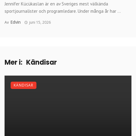
Jennifer Kücükaslan är en av Sveriges mest välkända
sportjournalister och programledare. Under många år har ...
Edvin
Av
juni 15, 2026
Mer i:
Kändisar
KÄNDISAR