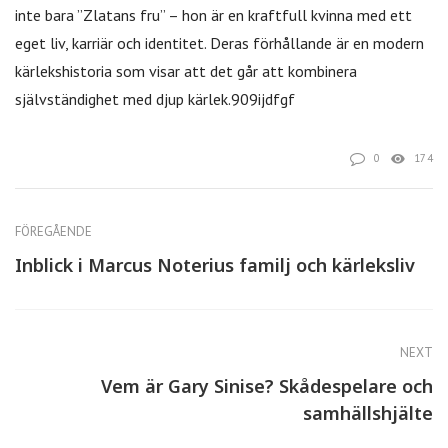
inte bara ”Zlatans fru” – hon är en kraftfull kvinna med ett
eget liv, karriär och identitet. Deras förhållande är en modern
kärlekshistoria som visar att det går att kombinera
självständighet med djup kärlek.909ijdfgf
0
174
FÖREGÅENDE
Inblick i Marcus Noterius familj och kärleksliv
NEXT
Vem är Gary Sinise? Skådespelare och
samhällshjälte