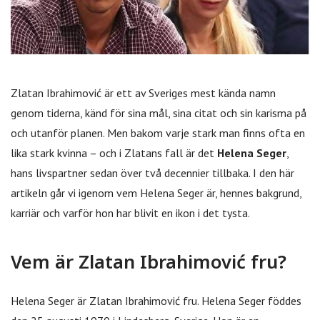
Zlatan Ibrahimović är ett av Sveriges mest kända namn
genom tiderna, känd för sina mål, sina citat och sin karisma på
och utanför planen. Men bakom varje stark man finns ofta en
lika stark kvinna – och i Zlatans fall är det
Helena Seger
,
hans livspartner sedan över två decennier tillbaka. I den här
artikeln går vi igenom vem Helena Seger är, hennes bakgrund,
karriär och varför hon har blivit en ikon i det tysta.
Vem är Zlatan Ibrahimović fru?
Helena Seger är Zlatan Ibrahimović fru. Helena Seger föddes