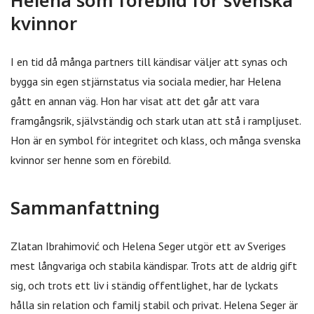
Helena som förebild för svenska
kvinnor
I en tid då många partners till kändisar väljer att synas och
bygga sin egen stjärnstatus via sociala medier, har Helena
gått en annan väg. Hon har visat att det går att vara
framgångsrik, självständig och stark utan att stå i rampljuset.
Hon är en symbol för integritet och klass, och många svenska
kvinnor ser henne som en förebild.
Sammanfattning
Zlatan Ibrahimović och Helena Seger utgör ett av Sveriges
mest långvariga och stabila kändispar. Trots att de aldrig gift
sig, och trots ett liv i ständig offentlighet, har de lyckats
hålla sin relation och familj stabil och privat. Helena Seger är