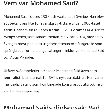
Vem var Mohamed Said?
Mohamed Said föddes 1987 och växte upp i Sverige. Han blev
ett bekant ansikte för svenska tv-tittare under 2000-talet,
särskilt genom sin roll som
Karim i SVT:s dramaserie
Andra
avenyn
. Serien, som sändes mellan 2007 och 2010, blev en av
Sveriges mest populära ungdomsdraman och fungerade som
språngbräda för flera unga talanger – inklusive Mohamed Said
och Alicia Vikander.
Utöver skådespeleriet arbetade Mohamed Said även som
journalist
, bland annat för SVT:s nyhetsredaktion. Han var en
mångsidig talang som kombinerade konstnärligt uttryck med
samhällsengagemang.
Mohamed Saids dödsorsak: Vad