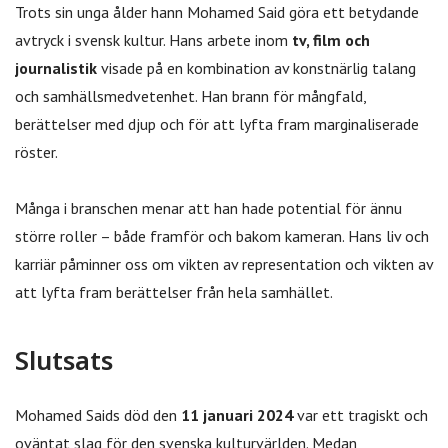
Trots sin unga ålder hann Mohamed Said göra ett betydande
avtryck i svensk kultur. Hans arbete inom
tv, film och
journalistik
visade på en kombination av konstnärlig talang
och samhällsmedvetenhet. Han brann för mångfald,
berättelser med djup och för att lyfta fram marginaliserade
röster.
Många i branschen menar att han hade potential för ännu
större roller – både framför och bakom kameran. Hans liv och
karriär påminner oss om vikten av representation och vikten av
att lyfta fram berättelser från hela samhället.
Slutsats
Mohamed Saids död den
11 januari 2024
var ett tragiskt och
oväntat slag för den svenska kulturvärlden. Medan