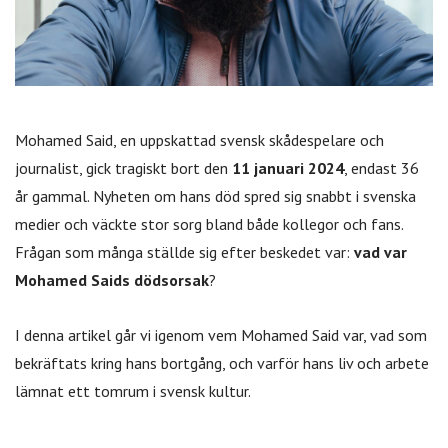
Mohamed Said, en uppskattad svensk skådespelare och
journalist, gick tragiskt bort den
11 januari 2024
, endast 36
år gammal. Nyheten om hans död spred sig snabbt i svenska
medier och väckte stor sorg bland både kollegor och fans.
Frågan som många ställde sig efter beskedet var:
vad var
Mohamed Saids dödsorsak
?
I denna artikel går vi igenom vem Mohamed Said var, vad som
bekräftats kring hans bortgång, och varför hans liv och arbete
lämnat ett tomrum i svensk kultur.