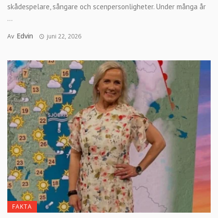
skådespelare, sångare och scenpersonligheter. Under många år
...
Edvin
Av
juni 22, 2026
FAKTA