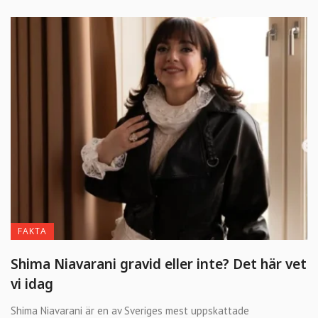
FAKTA
Shima Niavarani gravid eller inte? Det här vet
vi idag
Shima Niavarani är en av Sveriges mest uppskattade