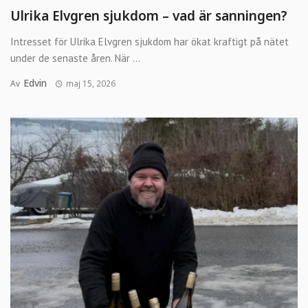
Ulrika Elvgren sjukdom – vad är sanningen?
Intresset för Ulrika Elvgren sjukdom har ökat kraftigt på nätet
under de senaste åren. När ...
Edvin
Av
maj 15, 2026