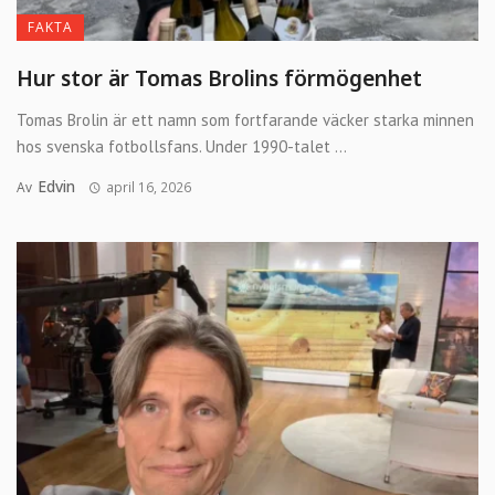
FAKTA
Hur stor är Tomas Brolins förmögenhet
Tomas Brolin är ett namn som fortfarande väcker starka minnen
hos svenska fotbollsfans. Under 1990-talet ...
Edvin
Av
april 16, 2026