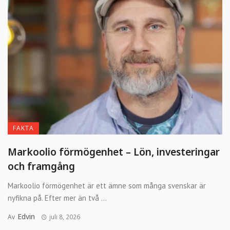
FAKTA
Markoolio förmögenhet – Lön, investeringar
och framgång
Markoolio förmögenhet är ett ämne som många svenskar är
nyfikna på. Efter mer än två ...
Edvin
Av
juli 8, 2026