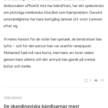
dödsorsaken officiellt inte har bekräftats, har det spekulerats
om plötsliga medicinska tillstånd som hjärtproblem. Oavsett
omständigheter har hans bortgång lämnat ett stort tomrum
efter sig.
Vi minns honom för de roller han spelade, de berättelser han
lyfte – och för den person han var utanför rampljuset.
Mohamed Said må vara borta, men hans arv lever vidare
genom hans arbete och det avtryck han gjorde på svensk
kultur och media.
0
220
FÖREGÅENDE
De skandinaviska kändisarnas mest