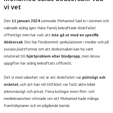
vi vet
Den
11 januari 2024
somnade Mohamed Said in i sömnen och
vaknade aldrig igen. Hans familj bekräftade dödsfallet
offentligt men har valt att
inte gå ut med en specifik
dödsorsak
. Det har förekommit spekulationer i medier och på
sociala plattformar om att dödsorsaken kan ha varit
relaterad till
hjärtproblem eller blodpropp
, men dessa
uppgifter har aldrig bekräftats officiellt.
Det vi med säkerhet vet är att dödsfallet var
plötsligt och
oväntat
, och att han vid tillfället var fullt aktiv både
yrkesmässigt och privat. Flera kollegor inom film- och
mediebranschen vittnade om att Mohamed hade många
framtidsplaner och en pågående karriär.