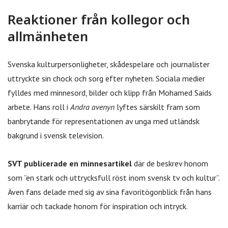
Reaktioner från kollegor och
allmänheten
Svenska kulturpersonligheter, skådespelare och journalister
uttryckte sin chock och sorg efter nyheten. Sociala medier
fylldes med minnesord, bilder och klipp från Mohamed Saids
arbete. Hans roll i
Andra avenyn
lyftes särskilt fram som
banbrytande för representationen av unga med utländsk
bakgrund i svensk television.
SVT publicerade en minnesartikel
där de beskrev honom
som ”en stark och uttrycksfull röst inom svensk tv och kultur”.
Även fans delade med sig av sina favoritögonblick från hans
karriär och tackade honom för inspiration och intryck.