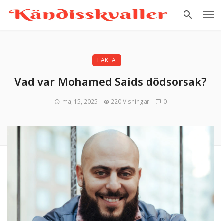
FAKTA
Vad var Mohamed Saids dödsorsak?
maj 15, 2025
220 Visningar
0