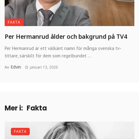
FAKTA
Per Hermanrud ålder och bakgrund på TV4
Per Hermanrud är ett välkänt namn för många svenska tv-
tittare, särskilt för dem som regelbundet ...
Edvin
Av
januari 13, 2026
Mer i:
Fakta
FAKTA