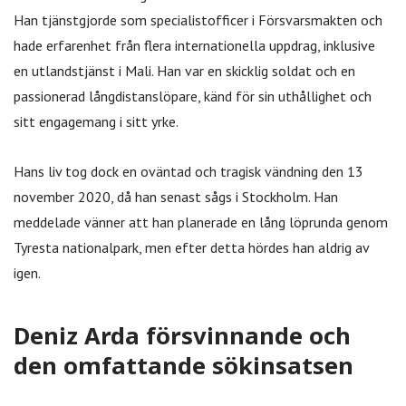
Han tjänstgjorde som specialistofficer i Försvarsmakten och
hade erfarenhet från flera internationella uppdrag, inklusive
en utlandstjänst i Mali. Han var en skicklig soldat och en
passionerad långdistanslöpare, känd för sin uthållighet och
sitt engagemang i sitt yrke.
Hans liv tog dock en oväntad och tragisk vändning den 13
november 2020, då han senast sågs i Stockholm. Han
meddelade vänner att han planerade en lång löprunda genom
Tyresta nationalpark, men efter detta hördes han aldrig av
igen.
Deniz Arda försvinnande och
den omfattande sökinsatsen