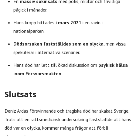
En
massiv sökinsats
med polis, militär och frivilliga
pågick i månader.
Hans kropp hittades
i mars 2021
i en ravin i
nationalparken.
Dödsorsaken fastställdes som en olycka
, men vissa
spekulerar i alternativa scenarier.
Hans död har lett till ökad diskussion om
psykisk hälsa
inom Försvarsmakten
.
Slutsats
Deniz Ardas försvinnande och tragiska död har skakat Sverige.
Trots att en rättsmedicinsk undersökning fastställde att hans
död var en olycka, kommer många frågor att förbli