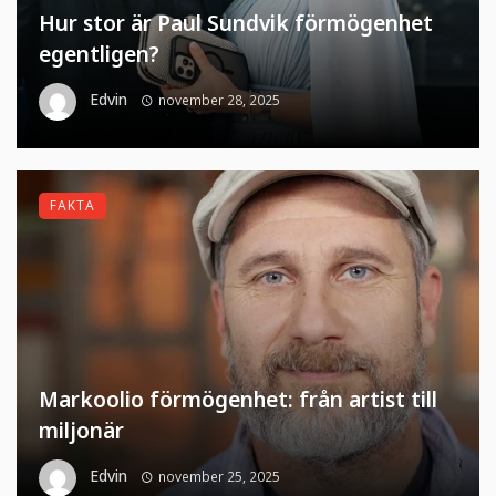
Hur stor är Paul Sundvik förmögenhet
egentligen?
Edvin
november 28, 2025
FAKTA
Markoolio förmögenhet: från artist till
miljonär
Edvin
november 25, 2025