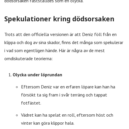
dödsorsaken fastställdes som en olycka.
Spekulationer kring dödsorsaken
Trots att den officiella versionen är att Deniz föll från en
klippa och dog av sina skador, finns det många som spekulerar
i vad som egentligen hände. Här är några av de mest
omdiskuterade teorierna:
Olycka under löprundan
Eftersom Deniz var en erfaren löpare kan han ha
försökt ta sig fram i svår terräng och tappat
fotfästet.
Vädret kan ha spelat en roll, eftersom höst och
vinter kan göra klippor hala.