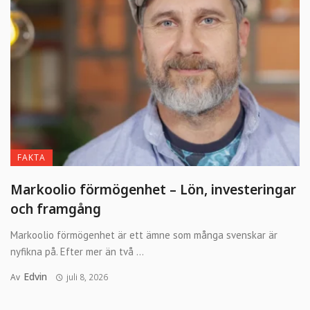
FAKTA
Markoolio förmögenhet – Lön, investeringar
och framgång
Markoolio förmögenhet är ett ämne som många svenskar är
nyfikna på. Efter mer än två ...
Edvin
Av
juli 8, 2026