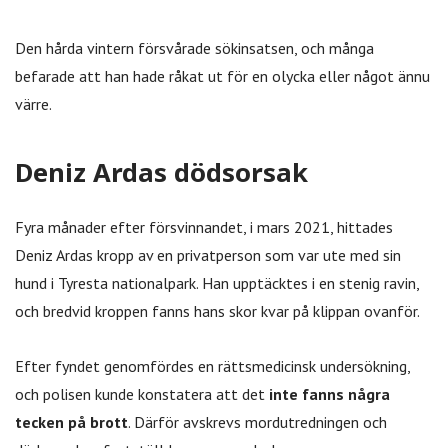
Den hårda vintern försvårade sökinsatsen, och många
befarade att han hade råkat ut för en olycka eller något ännu
värre.
Deniz Ardas dödsorsak
Fyra månader efter försvinnandet, i mars 2021, hittades
Deniz Ardas kropp av en privatperson som var ute med sin
hund i Tyresta nationalpark. Han upptäcktes i en stenig ravin,
och bredvid kroppen fanns hans skor kvar på klippan ovanför.
Efter fyndet genomfördes en rättsmedicinsk undersökning,
och polisen kunde konstatera att det
inte fanns några
tecken på brott
. Därför avskrevs mordutredningen och