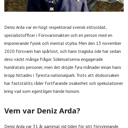
Deniz Arda var en högt respekterad svensk elitsoldat,
specialistofficer i Försvarsmakten och en person med en
imponerande fysisk och mental styrka. Men den 13 november
2020 försvann han spårlöst, och hans tragiska öde har sedan
dess väckt många frågor. Sökinsatserna engagerade
hundratals personer, men det dröjde fyra månader innan hans
kropp hittades i Tyresta nationalpark. Trots att dödsorsaken
har fastställts råder fortfarande osäkerhet och spekulationer
kring vad som egentligen hände honom.
Vem var Deniz Arda?
Deniz Arda var 31 år gammal vid tiden för sitt försvinnande.