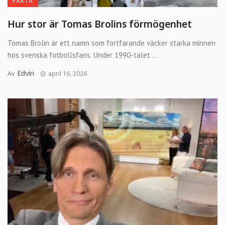
FAKTA
Hur stor är Tomas Brolins förmögenhet
Tomas Brolin är ett namn som fortfarande väcker starka minnen
hos svenska fotbollsfans. Under 1990-talet ...
Edvin
Av
april 16, 2026