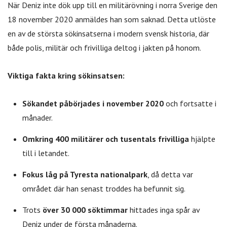
När Deniz inte dök upp till en militärövning i norra Sverige den
18 november 2020 anmäldes han som saknad. Detta utlöste
en av de största sökinsatserna i modern svensk historia, där
både polis, militär och frivilliga deltog i jakten på honom.
Viktiga fakta kring sökinsatsen:
Sökandet påbörjades i november 2020
och fortsatte i
månader.
Omkring 400 militärer och tusentals frivilliga
hjälpte
till i letandet.
Fokus låg på Tyresta nationalpark
, då detta var
området där han senast troddes ha befunnit sig.
Trots
över 30 000 söktimmar
hittades inga spår av
Deniz under de första månaderna.