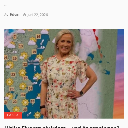
...
Edvin
Av
juni 22, 2026
FAKTA