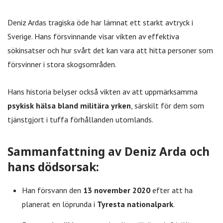
Deniz Ardas tragiska öde har lämnat ett starkt avtryck i
Sverige. Hans försvinnande visar vikten av effektiva
sökinsatser och hur svårt det kan vara att hitta personer som
försvinner i stora skogsområden.
Hans historia belyser också vikten av att uppmärksamma
psykisk hälsa bland militära yrken
, särskilt för dem som
tjänstgjort i tuffa förhållanden utomlands.
Sammanfattning av Deniz Arda och
hans dödsorsak:
Han försvann den
13 november 2020
efter att ha
planerat en löprunda i
Tyresta nationalpark
.