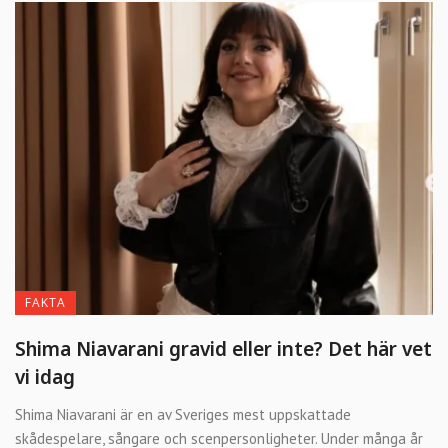
FAKTA
Shima Niavarani gravid eller inte? Det här vet
vi idag
Shima Niavarani är en av Sveriges mest uppskattade
skådespelare, sångare och scenpersonligheter. Under många år