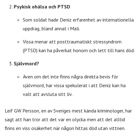
Psykisk ohälsa och PTSD
Som soldat hade Deniz erfarenhet av internationella
uppdrag, bland annat i Mali.
Vissa menar att posttraumatiskt stressyndrom
(PTSD) kan ha påverkat honom och lett till hans död.
Självmord?
Även om det inte finns några direkta bevis för
självmord, har vissa spekulerat i att Deniz kan ha
valt att avsluta sitt liv.
Leif GW Persson, en av Sveriges mest kända kriminologer, har
sagt att han tror att det var en olycka men att det alltid
finns en viss osäkerhet när någon hittas död utan vittnen.