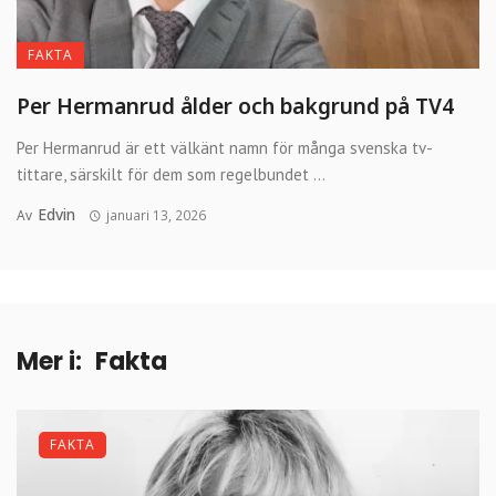
FAKTA
Per Hermanrud ålder och bakgrund på TV4
Per Hermanrud är ett välkänt namn för många svenska tv-
tittare, särskilt för dem som regelbundet ...
Edvin
Av
januari 13, 2026
Mer i:
Fakta
FAKTA