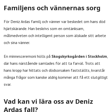
Familjens och vännernas sorg
För Deniz Ardas familj och vänner var beskedet om hans död
hjärtskärande. Han beskrivs som en omtänksam,
målmedveten och intelligent person som älskade sitt arbete
och sina vänner.
En minnesceremoni hölls på
Skogskyrkogården i Stockholm
,
där hans närstående samlades för att ta farväl. Trots att
hans kropp har hittats och dödsorsaken fastställts, kvarstår
många frågor som kanske aldrig kommer att få ett slutgiltigt
svar.
Vad kan vi lära oss av Deniz
Ardas fall?