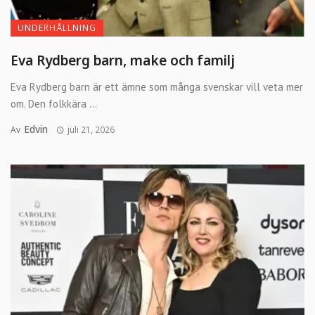
UNDERHÅLLNING
Eva Rydberg barn, make och familj
Eva Rydberg barn är ett ämne som många svenskar vill veta mer
om. Den folkkära ...
Edvin
Av
juli 21, 2026