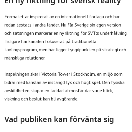
En ny riktning för svensk reality
Formatet är inspirerat av en internationell förlaga och har
redan testats i andra länder. Nu får Sverige sin egen version
och satsningen markerar en ny riktning för SVT:s underhållning.
Tidigare har kanalen fokuserat på traditionella
tävlingsprogram, men här ligger tyngdpunkten på strategi och
mänskliga relationer.
Inspelningen sker i Victoria Tower i Stockholm, en miljö som
bidrar med känslan av instängd lyx och högt spel. Den fysiska
avskildheten skapar en laddad atmosfär där varje blick,
viskning och beslut kan bli avgörande.
Vad publiken kan förvänta sig