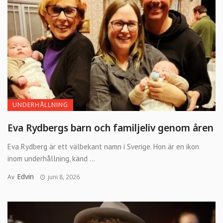
UNDERHÅLLNING
Eva Rydbergs barn och familjeliv genom åren
Eva Rydberg är ett välbekant namn i Sverige. Hon är en ikon
inom underhållning, känd ...
Edvin
Av
juni 8, 2026