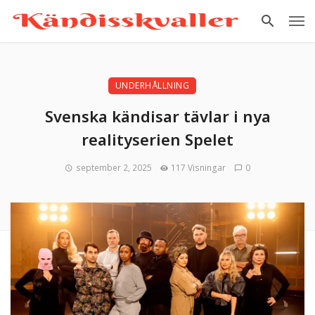
UNDERHÅLLNING
Svenska kändisar tävlar i nya
realityserien Spelet
september 2, 2025
117 Visningar
0