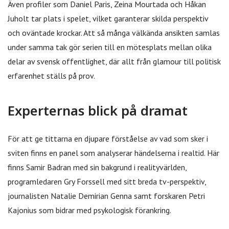
Även profiler som Daniel Paris, Zeina Mourtada och Håkan
Juholt tar plats i spelet, vilket garanterar skilda perspektiv
och oväntade krockar. Att så många välkända ansikten samlas
under samma tak gör serien till en mötesplats mellan olika
delar av svensk offentlighet, där allt från glamour till politisk
erfarenhet ställs på prov.
Experternas blick på dramat
För att ge tittarna en djupare förståelse av vad som sker i
sviten finns en panel som analyserar händelserna i realtid. Här
finns Samir Badran med sin bakgrund i realityvärlden,
programledaren Gry Forssell med sitt breda tv-perspektiv,
journalisten Natalie Demirian Genna samt forskaren Petri
Kajonius som bidrar med psykologisk förankring.