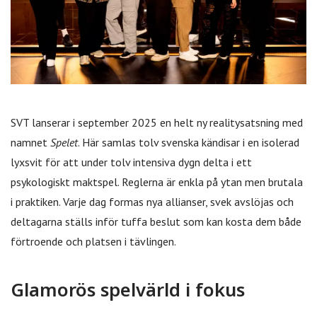
SVT lanserar i september 2025 en helt ny realitysatsning med
namnet
Spelet
. Här samlas tolv svenska kändisar i en isolerad
lyxsvit för att under tolv intensiva dygn delta i ett
psykologiskt maktspel. Reglerna är enkla på ytan men brutala
i praktiken. Varje dag formas nya allianser, svek avslöjas och
deltagarna ställs inför tuffa beslut som kan kosta dem både
förtroende och platsen i tävlingen.
Glamorös spelvärld i fokus