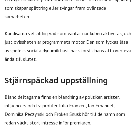
som skapar splittring eller tvingar fram oväntade
samarbeten.
Kändisarna vet aldrig vad som väntar när kuben aktiveras, och
just ovissheten är programmets motor. Den som lyckas läsa
av spelets sociala dynamik bäst har störst chans att överleva
ända till slutet.
Stjärnspäckad uppställning
Bland deltagarna finns en blandning av politiker, artister,
influencers och tv-profiler. Julia Franzén, Jan Emanuel,
Dominika Peczynski och Fröken Snusk hör till de namn som
redan väckt stort intresse inför premiären.