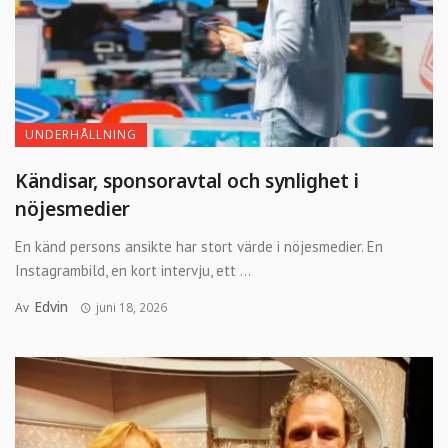
UNDERHÅLLNING
Kändisar, sponsoravtal och synlighet i
nöjesmedier
En känd persons ansikte har stort värde i nöjesmedier. En
Instagrambild, en kort intervju, ett ...
Edvin
Av
juni 18, 2026