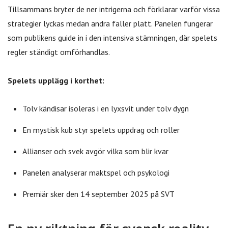
Tillsammans bryter de ner intrigerna och förklarar varför vissa
strategier lyckas medan andra faller platt. Panelen fungerar
som publikens guide in i den intensiva stämningen, där spelets
regler ständigt omförhandlas.
Spelets upplägg i korthet:
Tolv kändisar isoleras i en lyxsvit under tolv dygn
En mystisk kub styr spelets uppdrag och roller
Allianser och svek avgör vilka som blir kvar
Panelen analyserar maktspel och psykologi
Premiär sker den 14 september 2025 på SVT