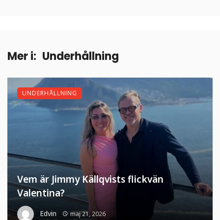
Mer i:
Underhållning
UNDERHÅLLNING
Vem är Jimmy Källqvists flickvän
Valentina?
Edvin
maj 21, 2026