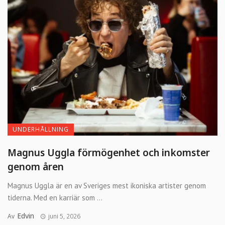
UNDERHÅLLNING
Magnus Uggla förmögenhet och inkomster
genom åren
Magnus Uggla är en av Sveriges mest ikoniska artister genom
tiderna. Med en karriär som ...
Edvin
Av
juni 5, 2026