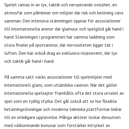
Spelet ramas in av lyx, taktik och nervpirrande ovisshet, en
atmosfär som påminner om miljöer där risk och belöning vävs
samman. Den intensiva stämningen öppnar för associationer
till internationella arenor där glamour och spelglöd går hand i
hand. Stämningen i programmet har samma laddning som
stora finaler på sportarenor, där nervositeten ligger tät i
luften. Den bär också drag av exklusiva nöjesevent, där lyx
och taktik går hand i hand.
På samma sätt väcks associationer till spelmiljöer med
internationell glans, som utländska casinon. När det gäller
internationella spelsajter framhålls ofta det stora urvalet av
spel som en tydlig styrka. Det går också att se hur flexibla
betalningslösningar och moderna tekniska plattformar bidrar
till en smidigare upplevelse. Många aktörer lockar dessutom
med välkomnande bonusar som förstärker intrycket av