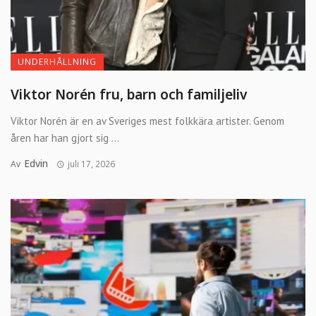
UNDERHÅLLNING
Viktor Norén fru, barn och familjeliv
Viktor Norén är en av Sveriges mest folkkära artister. Genom
åren har han gjort sig ...
Edvin
Av
juli 17, 2026