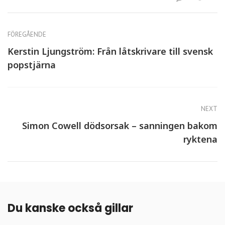
FÖREGÅENDE
Kerstin Ljungström: Från låtskrivare till svensk
popstjärna
NEXT
Simon Cowell dödsorsak – sanningen bakom
ryktena
Du kanske också gillar