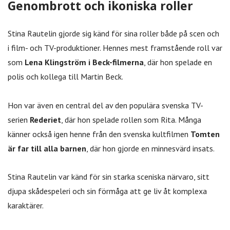
Genombrott och ikoniska roller
Stina Rautelin gjorde sig känd för sina roller både på scen och
i film- och TV-produktioner. Hennes mest framstående roll var
som
Lena Klingström i Beck-filmerna
, där hon spelade en
polis och kollega till Martin Beck.
Hon var även en central del av den populära svenska TV-
serien
Rederiet
, där hon spelade rollen som Rita. Många
känner också igen henne från den svenska kultfilmen
Tomten
är far till alla barnen
, där hon gjorde en minnesvärd insats.
Stina Rautelin var känd för sin starka sceniska närvaro, sitt
djupa skådespeleri och sin förmåga att ge liv åt komplexa
karaktärer.