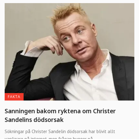
FAKTA
Sanningen bakom ryktena om Christer
Sandelins dödsorsak
Sökningar på Christer Sandelin dödsorsak har blivit allt
vanligare på internet, men frågan bygger på ...