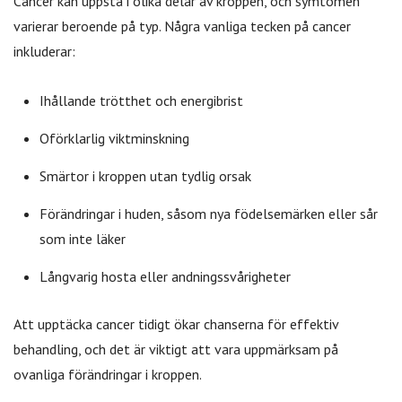
Cancer kan uppstå i olika delar av kroppen, och symtomen
varierar beroende på typ. Några vanliga tecken på cancer
inkluderar:
Ihållande trötthet och energibrist
Oförklarlig viktminskning
Smärtor i kroppen utan tydlig orsak
Förändringar i huden, såsom nya födelsemärken eller sår
som inte läker
Långvarig hosta eller andningssvårigheter
Att upptäcka cancer tidigt ökar chanserna för effektiv
behandling, och det är viktigt att vara uppmärksam på
ovanliga förändringar i kroppen.