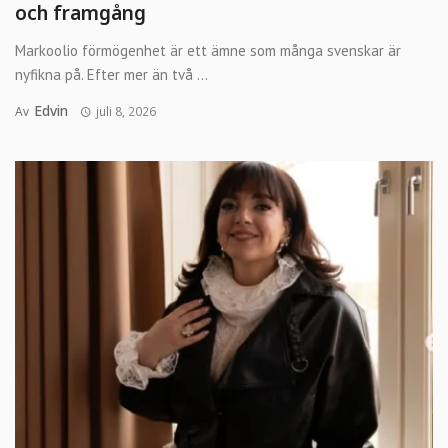
och framgång
Markoolio förmögenhet är ett ämne som många svenskar är
nyfikna på. Efter mer än två ...
Edvin
Av
juli 8, 2026