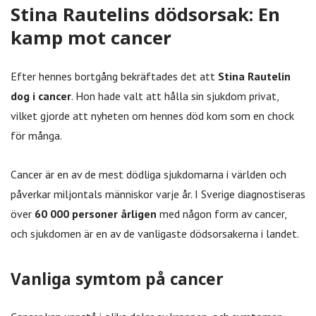
Stina Rautelins dödsorsak: En
kamp mot cancer
Efter hennes bortgång bekräftades det att
Stina Rautelin
dog i cancer
. Hon hade valt att hålla sin sjukdom privat,
vilket gjorde att nyheten om hennes död kom som en chock
för många.
Cancer är en av de mest dödliga sjukdomarna i världen och
påverkar miljontals människor varje år. I Sverige diagnostiseras
över
60 000 personer årligen
med någon form av cancer,
och sjukdomen är en av de vanligaste dödsorsakerna i landet.
Vanliga symtom på cancer