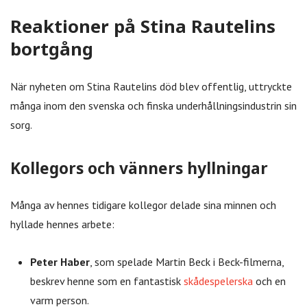
Reaktioner på Stina Rautelins
bortgång
När nyheten om Stina Rautelins död blev offentlig, uttryckte
många inom den svenska och finska underhållningsindustrin sin
sorg.
Kollegors och vänners hyllningar
Många av hennes tidigare kollegor delade sina minnen och
hyllade hennes arbete:
Peter Haber
, som spelade Martin Beck i Beck-filmerna,
beskrev henne som en fantastisk
skådespelerska
och en
varm person.