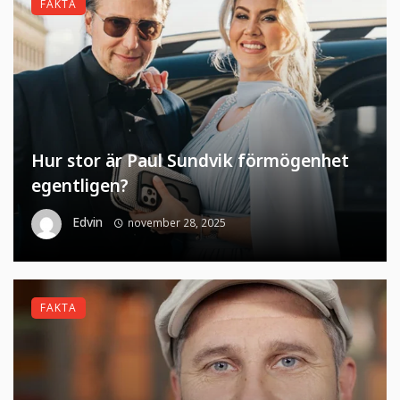
FAKTA
Hur stor är Paul Sundvik förmögenhet
egentligen?
Edvin
november 28, 2025
FAKTA