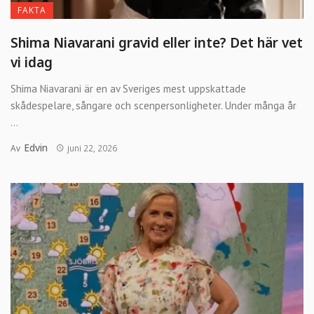
FAKTA
Shima Niavarani gravid eller inte? Det här vet
vi idag
Shima Niavarani är en av Sveriges mest uppskattade
skådespelare, sångare och scenpersonligheter. Under många år
...
Edvin
Av
juni 22, 2026