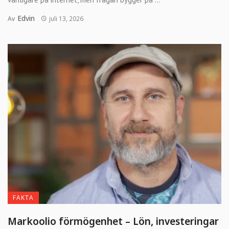
Edvin
Av
juli 13, 2026
FAKTA
Markoolio förmögenhet – Lön, investeringar