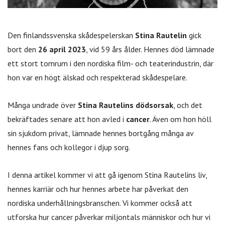
Den finlandssvenska skådespelerskan
Stina Rautelin
gick
bort den
26 april 2023
, vid 59 års ålder. Hennes död lämnade
ett stort tomrum i den nordiska film- och teaterindustrin, där
hon var en högt älskad och respekterad skådespelare.
Många undrade över
Stina Rautelins dödsorsak
, och det
bekräftades senare att hon avled i
cancer
. Även om hon höll
sin sjukdom privat, lämnade hennes bortgång många av
hennes fans och kollegor i djup sorg.
I denna artikel kommer vi att gå igenom Stina Rautelins liv,
hennes karriär och hur hennes arbete har påverkat den
nordiska underhållningsbranschen. Vi kommer också att
utforska hur cancer påverkar miljontals människor och hur vi