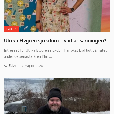
FAKTA
Ulrika Elvgren sjukdom – vad är sanningen?
Intresset för Ulrika Elvgren sjukdom har ökat kraftigt på nätet
under de senaste åren. När ...
Edvin
Av
maj 15, 2026