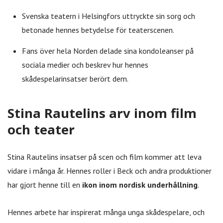
Svenska teatern i Helsingfors uttryckte sin sorg och
betonade hennes betydelse för teaterscenen.
Fans över hela Norden delade sina kondoleanser på
sociala medier och beskrev hur hennes
skådespelarinsatser berört dem.
Stina Rautelins arv inom film
och teater
Stina Rautelins insatser på scen och film kommer att leva
vidare i många år. Hennes roller i Beck och andra produktioner
har gjort henne till en
ikon inom nordisk underhållning
.
Hennes arbete har inspirerat många unga skådespelare, och