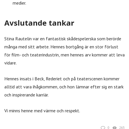
medier.
Avslutande tankar
Stina Rautelin var en fantastisk skådespelerska som berörde
många med sitt arbete. Hennes bortgång är en stor förlust
för film- och teaterindustrin, men hennes arv kommer att leva
vidare.
Hennes insats i Beck, Rederiet och på teaterscenen kommer
alltid att vara ihågkommen, och hon lämnar efter sig en stark
och inspirerande karriär.
Vi minns henne med värme och respekt.
0
265