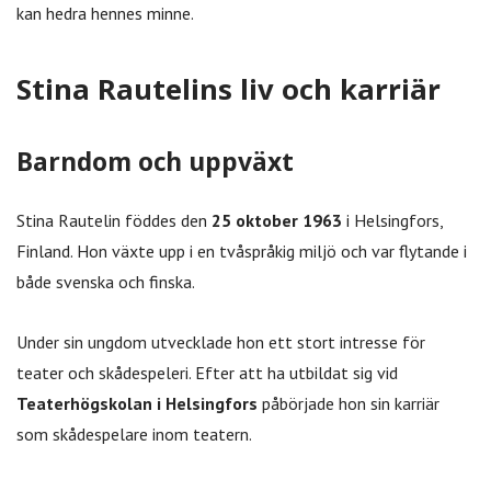
kan hedra hennes minne.
Stina Rautelins liv och karriär
Barndom och uppväxt
Stina Rautelin föddes den
25 oktober 1963
i Helsingfors,
Finland. Hon växte upp i en tvåspråkig miljö och var flytande i
både svenska och finska.
Under sin ungdom utvecklade hon ett stort intresse för
teater och skådespeleri. Efter att ha utbildat sig vid
Teaterhögskolan i Helsingfors
påbörjade hon sin karriär
som skådespelare inom teatern.