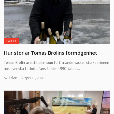
FAKTA
Hur stor är Tomas Brolins förmögenhet
Tomas Brolin är ett namn som fortfarande väcker starka minnen
hos svenska fotbollsfans. Under 1990-talet ...
Edvin
Av
april 16, 2026