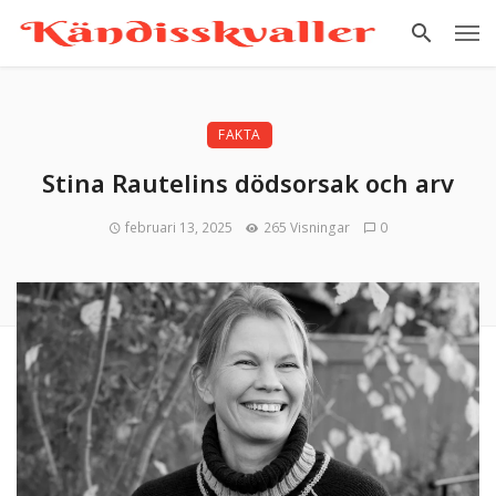
FAKTA
Stina Rautelins dödsorsak och arv
februari 13, 2025
265 Visningar
0