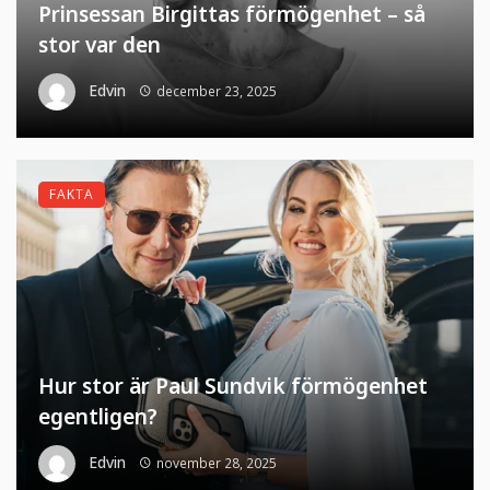
Prinsessan Birgittas förmögenhet – så
stor var den
Edvin
december 23, 2025
FAKTA
Hur stor är Paul Sundvik förmögenhet
egentligen?
Edvin
november 28, 2025