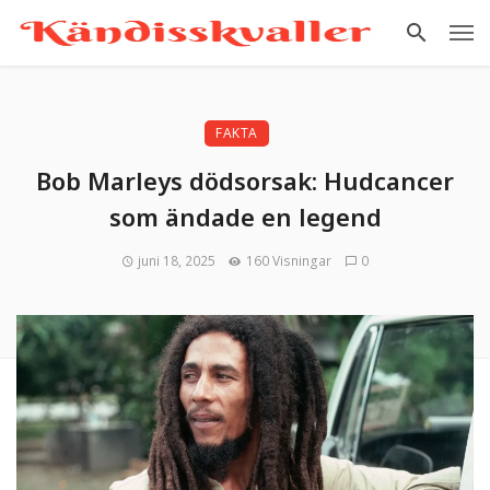
FAKTA
Bob Marleys dödsorsak: Hudcancer
som ändade en legend
juni 18, 2025
160 Visningar
0