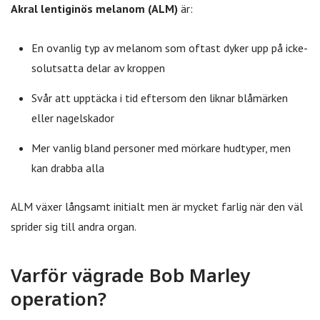
Akral lentiginös melanom (ALM)
är:
En ovanlig typ av melanom som oftast dyker upp på icke-
solutsatta delar av kroppen
Svår att upptäcka i tid eftersom den liknar blåmärken
eller nagelskador
Mer vanlig bland personer med mörkare hudtyper, men
kan drabba alla
ALM växer långsamt initialt men är mycket farlig när den väl
sprider sig till andra organ.
Varför vägrade Bob Marley
operation?