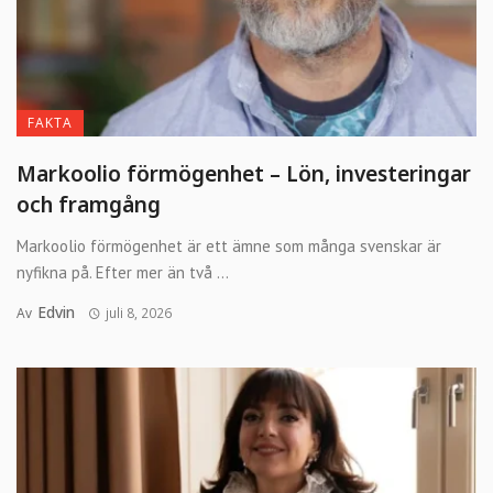
FAKTA
Markoolio förmögenhet – Lön, investeringar
och framgång
Markoolio förmögenhet är ett ämne som många svenskar är
nyfikna på. Efter mer än två ...
Edvin
Av
juli 8, 2026