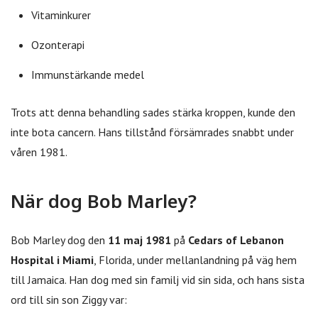
Vitaminkurer
Ozonterapi
Immunstärkande medel
Trots att denna behandling sades stärka kroppen, kunde den
inte bota cancern. Hans tillstånd försämrades snabbt under
våren 1981.
När dog Bob Marley?
Bob Marley dog den
11 maj 1981
på
Cedars of Lebanon
Hospital i Miami
, Florida, under mellanlandning på väg hem
till Jamaica. Han dog med sin familj vid sin sida, och hans sista
ord till sin son Ziggy var: