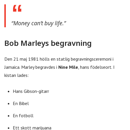
“Money can’t buy life.”
Bob Marleys begravning
Den 21 maj 1981 hölls en statlig begravningsceremoni i
Jamaica. Marley begravdes i
Nine Mile
, hans födelseort. I
kistan lades:
Hans Gibson-gitarr
En Bibel
En fotboll
Ett skott marijuana