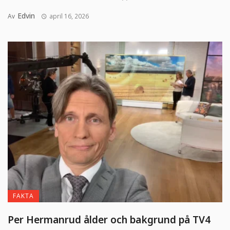
Edvin
Av
april 16, 2026
FAKTA
Per Hermanrud ålder och bakgrund på TV4