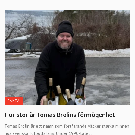
FAKTA
Hur stor är Tomas Brolins förmögenhet
Tomas Brolin är ett namn som fortfarande väcker starka minnen
hos svenska fotbollsfans. Under 1990-talet ...