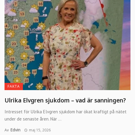
FAKTA
Ulrika Elvgren sjukdom – vad är sanningen?
Intresset för Ulrika Elvgren sjukdom har ökat kraftigt på nätet
under de senaste åren. När ...
Edvin
Av
maj 15, 2026