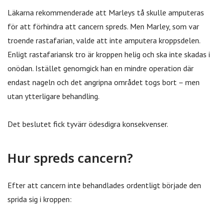
Läkarna rekommenderade att Marleys tå skulle amputeras
för att förhindra att cancern spreds. Men Marley, som var
troende rastafarian, valde att inte amputera kroppsdelen.
Enligt rastafariansk tro är kroppen helig och ska inte skadas i
onödan. Istället genomgick han en mindre operation där
endast nageln och det angripna området togs bort – men
utan ytterligare behandling.
Det beslutet fick tyvärr ödesdigra konsekvenser.
Hur spreds cancern?
Efter att cancern inte behandlades ordentligt började den
sprida sig i kroppen: