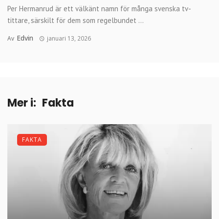
Per Hermanrud är ett välkänt namn för många svenska tv-
tittare, särskilt för dem som regelbundet ...
Edvin
Av
januari 13, 2026
Mer i:
Fakta
FAKTA