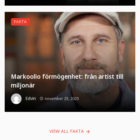
FAKTA
Markoolio förmögenhet: från artist till
miljonär
Edvin
november 25, 2025
VIEW ALL FAKTA