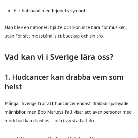
Ett halsband med lejonets symbol
Han blev en nationell hjälte och ikon inte bara för musiken,
utan för sitt motstånd, sitt budskap och sin tro.
Vad kan vi i Sverige lära oss?
1. Hudcancer kan drabba vem som
helst
Många i Sverige tror att hudcancer endast drabbar ljushyade
människor, men Bob Marleys fall visar att även personer med
mörk hud kan drabbas – och i värsta fall dö.