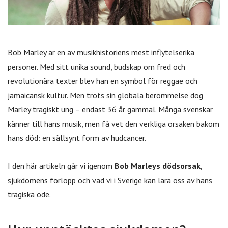
Bob Marley är en av musikhistoriens mest inflytelserika
personer. Med sitt unika sound, budskap om fred och
revolutionära texter blev han en symbol för reggae och
jamaicansk kultur. Men trots sin globala berömmelse dog
Marley tragiskt ung – endast 36 år gammal. Många svenskar
känner till hans musik, men få vet den verkliga orsaken bakom
hans död: en sällsynt form av hudcancer.
I den här artikeln går vi igenom
Bob Marleys dödsorsak
,
sjukdomens förlopp och vad vi i Sverige kan lära oss av hans
tragiska öde.