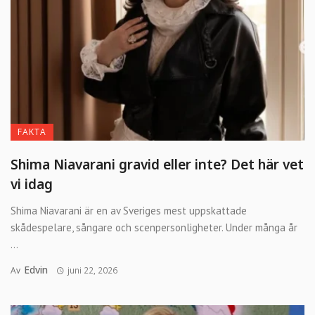
FAKTA
Shima Niavarani gravid eller inte? Det här vet
vi idag
Shima Niavarani är en av Sveriges mest uppskattade
skådespelare, sångare och scenpersonligheter. Under många år
...
Edvin
Av
juni 22, 2026