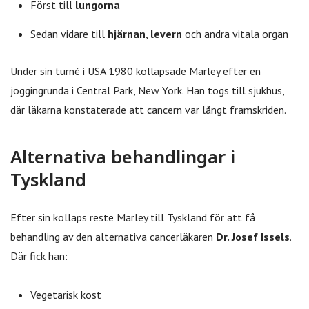
Först till
lungorna
Sedan vidare till
hjärnan
,
levern
och andra vitala organ
Under sin turné i USA 1980 kollapsade Marley efter en
joggingrunda i Central Park, New York. Han togs till sjukhus,
där läkarna konstaterade att cancern var långt framskriden.
Alternativa behandlingar i
Tyskland
Efter sin kollaps reste Marley till Tyskland för att få
behandling av den alternativa cancerläkaren
Dr. Josef Issels
.
Där fick han:
Vegetarisk kost