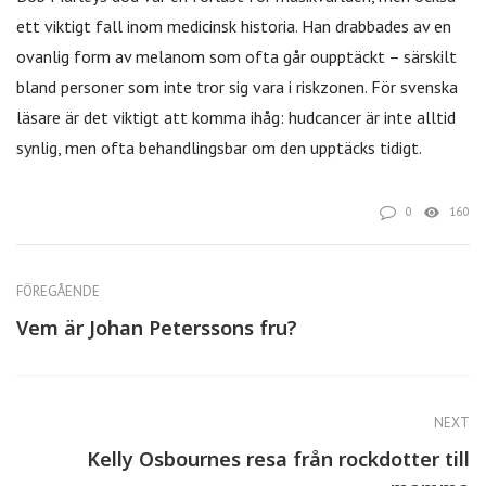
ett viktigt fall inom medicinsk historia. Han drabbades av en
ovanlig form av melanom som ofta går oupptäckt – särskilt
bland personer som inte tror sig vara i riskzonen. För svenska
läsare är det viktigt att komma ihåg: hudcancer är inte alltid
synlig, men ofta behandlingsbar om den upptäcks tidigt.
0
160
FÖREGÅENDE
Vem är Johan Peterssons fru?
NEXT
Kelly Osbournes resa från rockdotter till