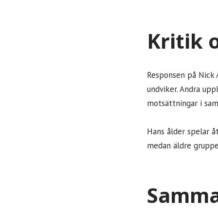
Kritik 
Responsen på Nick A
undviker. Andra upp
motsättningar i sam
Hans ålder spelar å
medan äldre grupper
Samma