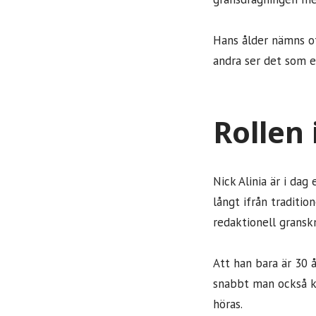
Hans ålder nämns o
andra ser det som et
Rollen
Nick Alinia är i dag
långt ifrån tradition
redaktionell gransk
Att han bara är 30 
snabbt man också ka
höras.