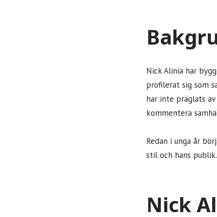
Bakgrun
Nick Alinia har bygg
profilerat sig som 
har inte präglats av
kommentera samhäll
Redan i unga år bör
stil och hans publik.
Nick Al