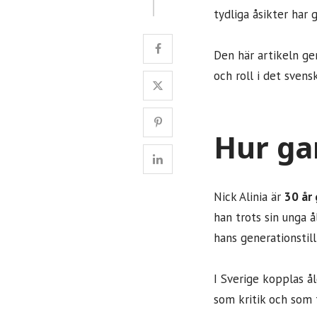
tydliga åsikter har
Den här artikeln ge
och roll i det svens
Hur ga
Nick Alinia är
30 år
han trots sin unga å
hans generationstill
I Sverige kopplas ål
som kritik och som f