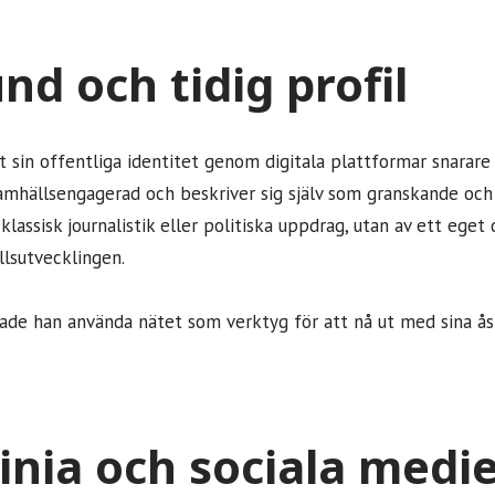
d och tidig profil
t sin offentliga identitet genom digitala plattformar snarare
samhällsengagerad och beskriver sig själv som granskande och
 klassisk journalistik eller politiska uppdrag, utan av ett ege
sutvecklingen.
jade han använda nätet som verktyg för att nå ut med sina ås
inia och sociala medi