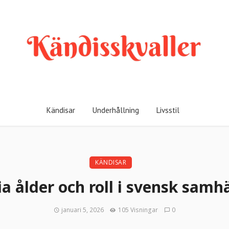
Kändisar
Underhållning
Livsstil
KÄNDISAR
ia ålder och roll i svensk samh
januari 5, 2026
105 Visningar
0