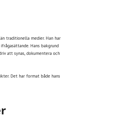
 än traditionella medier. Han har
 ifrågasättande. Hans bakgrund
t driv att synas, dokumentera och
ikter. Det har format både hans
er