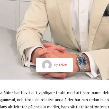
Edvin
By
ia ålder
har blivit allt vanligare i takt med att hans namn dyk
r gammal
, och trots sin relativt unga ålder har han redan hunn
ans aktiviteter på sociala medier, hans sätt att konfrontera