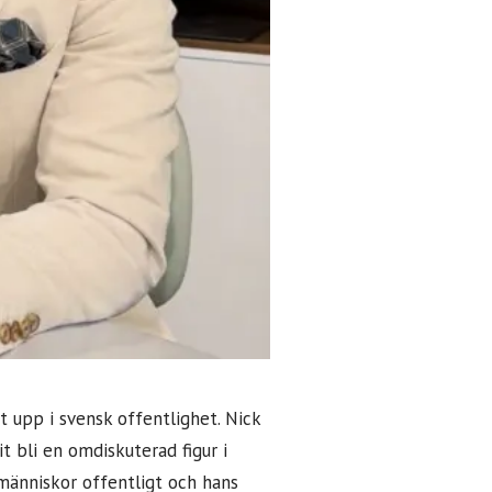
t upp i svensk offentlighet. Nick
it bli en omdiskuterad figur i
 människor offentligt och hans