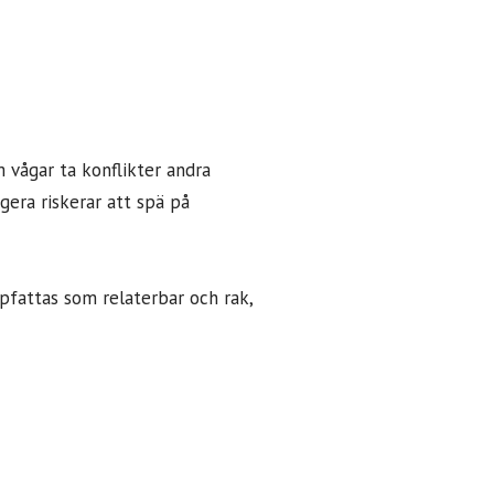
 vågar ta konflikter andra
era riskerar att spä på
ppfattas som relaterbar och rak,