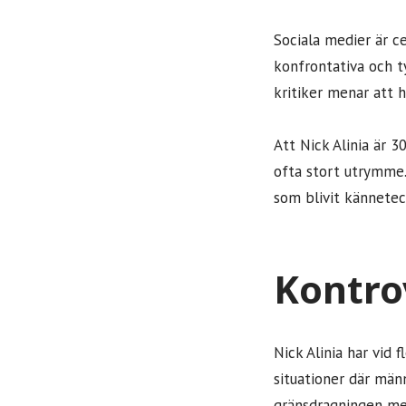
Sociala medier är ce
konfrontativa och 
kritiker menar att 
Att Nick Alinia är 
ofta stort utrymme
som blivit kännetec
Kontro
Nick Alinia har vid
situationer där männ
gränsdragningen mell