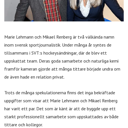
Marie Lehmann och Mikael Renberg är två välkända namn
inom svensk sportjournalistik. Under många år syntes de
tillsammans i SVT:s hockeysändningar, där de blev ett
uppskattat team. Deras goda samarbete och naturliga kemi
framför kameran gjorde att många tittare började undra om
de även hade en relation privat.
Trots de många spekulationerna finns det inga bekräftade
uppgifter som visar att Marie Lehmann och Mikael Renberg
har varit ett par. Det som är känt är att de byggde upp ett
starkt professionellt samarbete som uppskattades av både
tittare och kollegor.