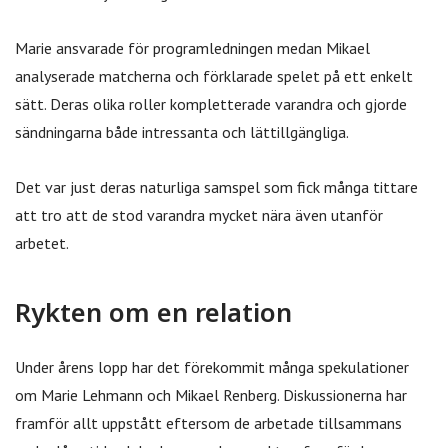
Marie ansvarade för programledningen medan Mikael
analyserade matcherna och förklarade spelet på ett enkelt
sätt. Deras olika roller kompletterade varandra och gjorde
sändningarna både intressanta och lättillgängliga.
Det var just deras naturliga samspel som fick många tittare
att tro att de stod varandra mycket nära även utanför
arbetet.
Rykten om en relation
Under årens lopp har det förekommit många spekulationer
om Marie Lehmann och Mikael Renberg. Diskussionerna har
framför allt uppstått eftersom de arbetade tillsammans