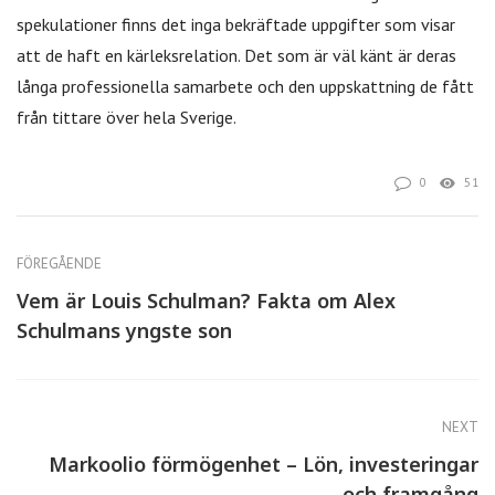
spekulationer finns det inga bekräftade uppgifter som visar
att de haft en kärleksrelation. Det som är väl känt är deras
långa professionella samarbete och den uppskattning de fått
från tittare över hela Sverige.
0
51
FÖREGÅENDE
Vem är Louis Schulman? Fakta om Alex
Schulmans yngste son
NEXT
Markoolio förmögenhet – Lön, investeringar
och framgång