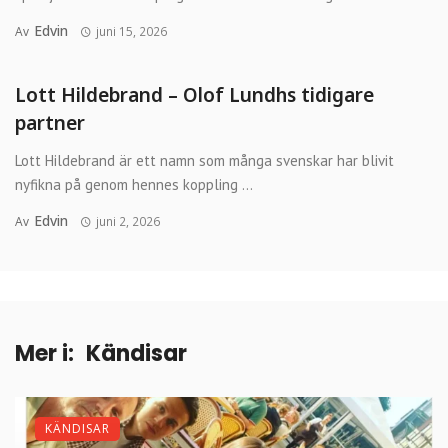
Edvin
Av
juni 15, 2026
Lott Hildebrand – Olof Lundhs tidigare
partner
Lott Hildebrand är ett namn som många svenskar har blivit
nyfikna på genom hennes koppling ...
Edvin
Av
juni 2, 2026
Mer i:
Kändisar
KÄNDISAR