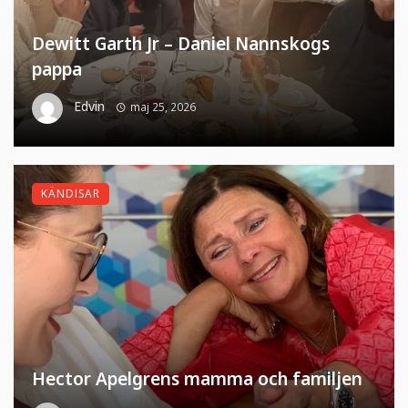
Dewitt Garth Jr – Daniel Nannskogs
pappa
Edvin
maj 25, 2026
KÄNDISAR
Hector Apelgrens mamma och familjen