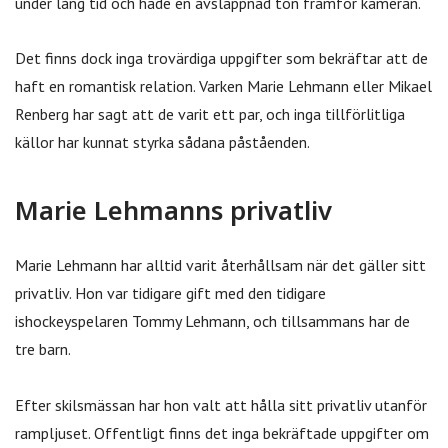
under lång tid och hade en avslappnad ton framför kameran.
Det finns dock inga trovärdiga uppgifter som bekräftar att de
haft en romantisk relation. Varken Marie Lehmann eller Mikael
Renberg har sagt att de varit ett par, och inga tillförlitliga
källor har kunnat styrka sådana påståenden.
Marie Lehmanns privatliv
Marie Lehmann har alltid varit återhållsam när det gäller sitt
privatliv. Hon var tidigare gift med den tidigare
ishockeyspelaren Tommy Lehmann, och tillsammans har de
tre barn.
Efter skilsmässan har hon valt att hålla sitt privatliv utanför
rampljuset. Offentligt finns det inga bekräftade uppgifter om