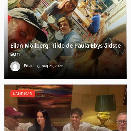
Elian Möllberg: Tilde de Paula Ebys äldste
son
Edvin
maj 29, 2026
KÄNDISAR