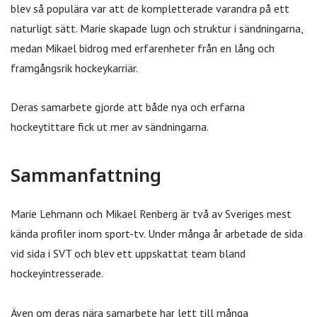
blev så populära var att de kompletterade varandra på ett
naturligt sätt. Marie skapade lugn och struktur i sändningarna,
medan Mikael bidrog med erfarenheter från en lång och
framgångsrik hockeykarriär.
Deras samarbete gjorde att både nya och erfarna
hockeytittare fick ut mer av sändningarna.
Sammanfattning
Marie Lehmann och Mikael Renberg är två av Sveriges mest
kända profiler inom sport-tv. Under många år arbetade de sida
vid sida i SVT och blev ett uppskattat team bland
hockeyintresserade.
Även om deras nära samarbete har lett till många