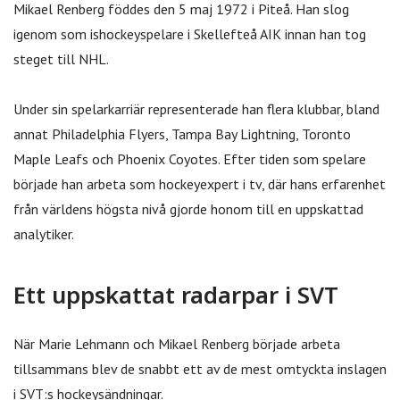
Mikael Renberg föddes den 5 maj 1972 i Piteå. Han slog
igenom som ishockeyspelare i Skellefteå AIK innan han tog
steget till NHL.
Under sin spelarkarriär representerade han flera klubbar, bland
annat Philadelphia Flyers, Tampa Bay Lightning, Toronto
Maple Leafs och Phoenix Coyotes. Efter tiden som spelare
började han arbeta som hockeyexpert i tv, där hans erfarenhet
från världens högsta nivå gjorde honom till en uppskattad
analytiker.
Ett uppskattat radarpar i SVT
När Marie Lehmann och Mikael Renberg började arbeta
tillsammans blev de snabbt ett av de mest omtyckta inslagen
i SVT:s hockeysändningar.