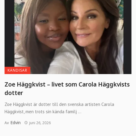
KÄNDISAR
Zoe Häggkvist – livet som Carola Häggkvists
dotter
Zoe Häggkvist är dotter till den svenska artisten Carola
Häggkvist, men trots sin kända familj ...
Edvin
Av
juni 26, 2026