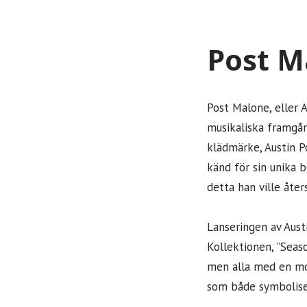
Post M
Post Malone, eller A
musikaliska framgån
klädmärke, Austin P
känd för sin unika 
detta han ville åter
Lanseringen av Aust
Kollektionen, ”Seas
men alla med en mod
som både symbolise