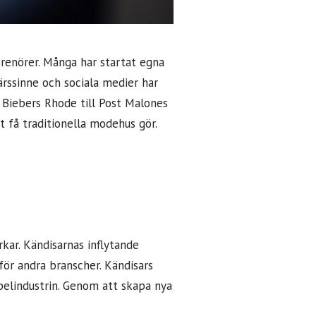
prenörer. Många har startat egna
ärssinne och sociala medier har
 Biebers Rhode till Post Malones
 få traditionella modehus gör.
kar. Kändisarnas inflytande
ör andra branscher. Kändisars
spelindustrin. Genom att skapa nya