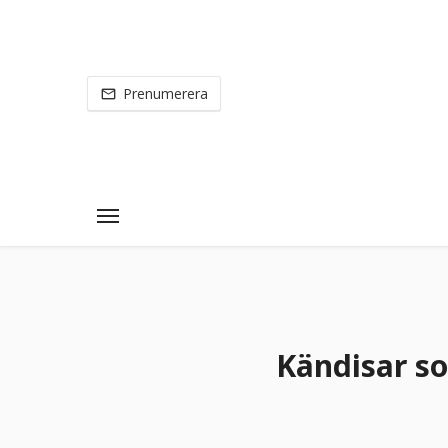
Prenumerera
Kändisar s