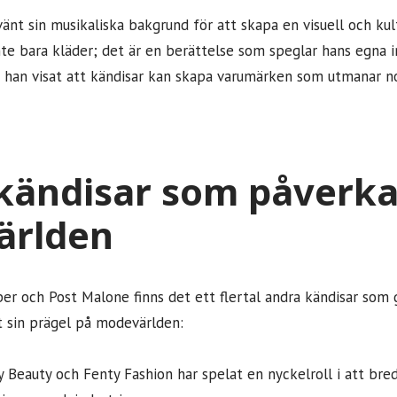
änt sin musikaliska bakgrund för att skapa en visuell och ku
nte bara kläder; det är en berättelse som speglar hans egna i
r han visat att kändisar kan skapa varumärken som utmanar
kändisar som påverka
ärlden
er och Post Malone finns det ett flertal andra kändisar so
 sin prägel på modevärlden:
 Beauty och Fenty Fashion har spelat en nyckelroll i att br