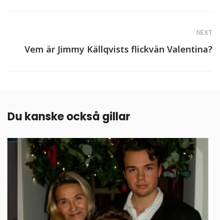
NEXT
Vem är Jimmy Källqvists flickvän Valentina?
Du kanske också gillar