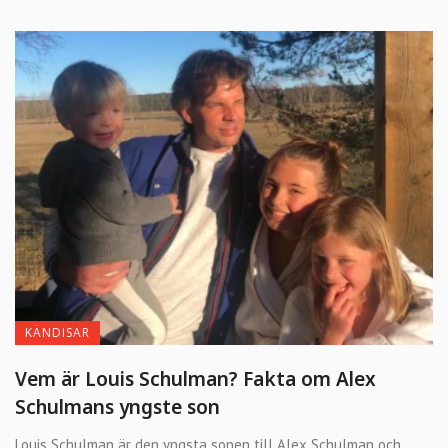
KÄNDISAR
Vem är Louis Schulman? Fakta om Alex
Schulmans yngste son
Louis Schulman är den yngsta sonen till Alex Schulman och