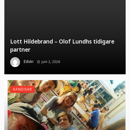
Lott Hildebrand – Olof Lundhs tidigare
partner
Edvin
juni 2, 2026
KÄNDISAR