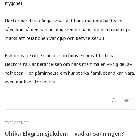
trygghet.
Hector har flera gånger visat att hans mamma haft stor
påverkan på den han är i dag. Genom hans ord och handlingar
märks att relationen var djup och betydelsefull.
Bakom varje offentlig person finns en privat historia. I
Hectors fall är berättelsen om hans mamma en viktig del av
helheten – en påminnelse om hur starka familjeband kan vara,
även när livet förändras.
0
66
FÖREGÅENDE
Ulrika Elvgren sjukdom – vad är sanningen?