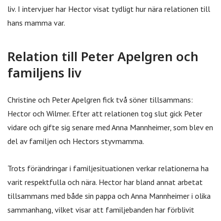
liv. I intervjuer har Hector visat tydligt hur nära relationen till
hans mamma var.
Relation till Peter Apelgren och
familjens liv
Christine och Peter Apelgren fick två söner tillsammans:
Hector och Wilmer. Efter att relationen tog slut gick Peter
vidare och gifte sig senare med Anna Mannheimer, som blev en
del av familjen och Hectors styvmamma.
Trots förändringar i familjesituationen verkar relationerna ha
varit respektfulla och nära. Hector har bland annat arbetat
tillsammans med både sin pappa och Anna Mannheimer i olika
sammanhang, vilket visar att familjebanden har förblivit