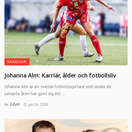
KÄNDISAR
Johanna Alm: Karriär, ålder och fotbollsliv
Johanna Alm är en svensk fotbollsspelare som under de
senaste åren har gjort sig ett ...
Edvin
Av
juli 26, 2026