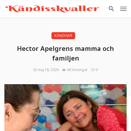
KÄNDISAR
Hector Apelgrens mamma och
familjen
maj 18, 2026
66 Visningar
0