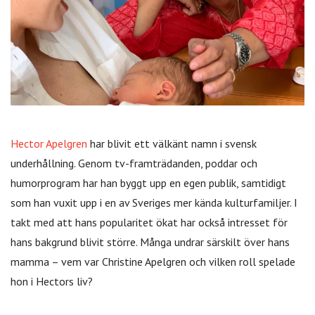
Hector Apelgren
har blivit ett välkänt namn i svensk
underhållning. Genom tv-framträdanden, poddar och
humorprogram har han byggt upp en egen publik, samtidigt
som han vuxit upp i en av Sveriges mer kända kulturfamiljer. I
takt med att hans popularitet ökat har också intresset för
hans bakgrund blivit större. Många undrar särskilt över hans
mamma – vem var Christine Apelgren och vilken roll spelade
hon i Hectors liv?