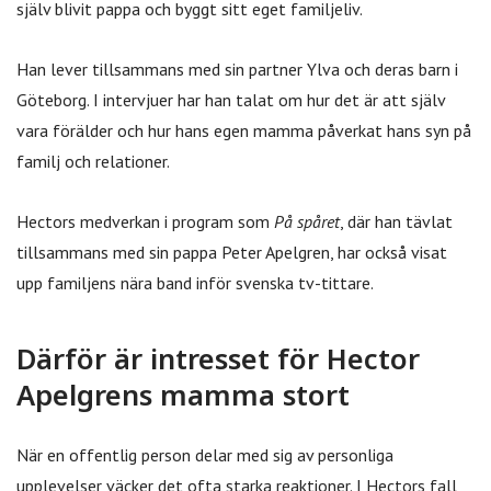
själv blivit pappa och byggt sitt eget familjeliv.
Han lever tillsammans med sin partner Ylva och deras barn i
Göteborg. I intervjuer har han talat om hur det är att själv
vara förälder och hur hans egen mamma påverkat hans syn på
familj och relationer.
Hectors medverkan i program som
På spåret
, där han tävlat
tillsammans med sin pappa Peter Apelgren, har också visat
upp familjens nära band inför svenska tv-tittare.
Därför är intresset för Hector
Apelgrens mamma stort
När en offentlig person delar med sig av personliga
upplevelser väcker det ofta starka reaktioner. I Hectors fall