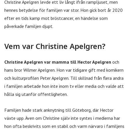
Christine Apelgren levde ett liv långt ifrån rampljuset, men
hennes betydelse för familjen var stor. Hon gick bort år 2020
efter en tids kamp mot bröstcancer, en händelse som
påverkade familjen djupt.
Vem var Christine Apelgren?
Christine Apelgren var mamma till Hector Apelgren
och
hans bror Wilmer Apelgren. Hon var tidigare gift med komikern
och kulturprofilen Peter Apelgren. Till skillnad från flera andra
i familjen arbetade hon inte inom tv eller media och valde att
hålla sig utanför offentligheten.
Familjen hade stark anknytning till Göteborg, där Hector
växte upp. Även om Christine själv inte syntes i medierna har
hon ofta beskrivits som en stabil och varm närvaro i familjens