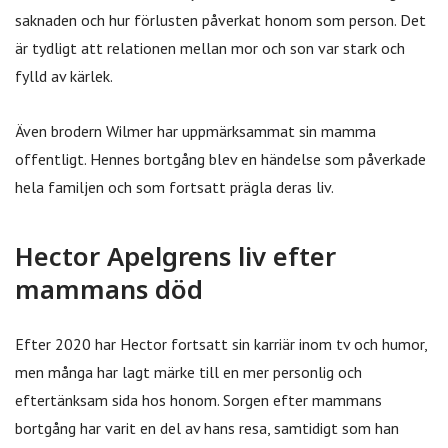
saknaden och hur förlusten påverkat honom som person. Det
är tydligt att relationen mellan mor och son var stark och
fylld av kärlek.
Även brodern Wilmer har uppmärksammat sin mamma
offentligt. Hennes bortgång blev en händelse som påverkade
hela familjen och som fortsatt prägla deras liv.
Hector Apelgrens liv efter
mammans död
Efter 2020 har Hector fortsatt sin karriär inom tv och humor,
men många har lagt märke till en mer personlig och
eftertänksam sida hos honom. Sorgen efter mammans
bortgång har varit en del av hans resa, samtidigt som han