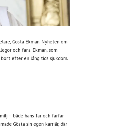
pelare, Gösta Ekman. Nyheten om
llegor och fans. Ekman, som
 bort efter en lång tids sjukdom.
milj – både hans far och farfar
ade Gösta sin egen karriär, där