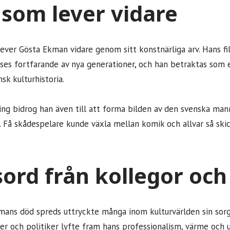
 som lever vidare
lever Gösta Ekman vidare genom sitt konstnärliga arv. Hans fi
ses fortfarande av nya generationer, och han betraktas som 
sk kulturhistoria.
ng bidrog han även till att forma bilden av den svenska manne
. Få skådespelare kunde växla mellan komik och allvar så ski
ord från kollegor och
ans död spreds uttryckte många inom kulturvärlden sin sorg
ster och politiker lyfte fram hans professionalism, värme och 