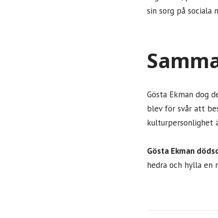
sin sorg på sociala
Samma
Gösta Ekman dog 
blev för svår att b
kulturpersonlighet ä
Gösta Ekman döds
hedra och hylla en 