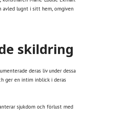
 avled lugnt i sitt hem, omgiven
e skildring
umenterade deras liv under dessa
ch ger en intim inblick i deras
hanterar sjukdom och förlust med