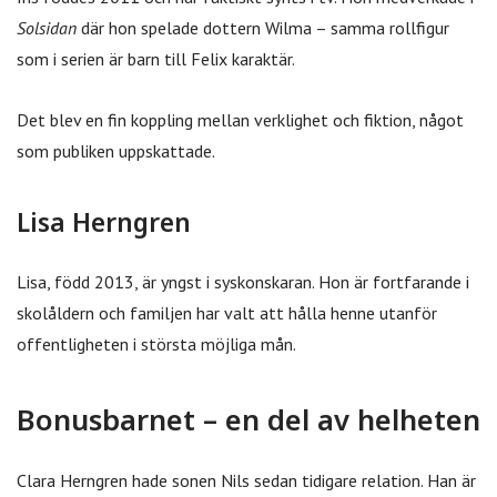
Solsidan
där hon spelade dottern Wilma – samma rollfigur
som i serien är barn till Felix karaktär.
Det blev en fin koppling mellan verklighet och fiktion, något
som publiken uppskattade.
Lisa Herngren
Lisa, född 2013, är yngst i syskonskaran. Hon är fortfarande i
skolåldern och familjen har valt att hålla henne utanför
offentligheten i största möjliga mån.
Bonusbarnet – en del av helheten
Clara Herngren hade sonen Nils sedan tidigare relation. Han är