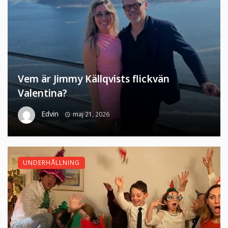
Vem är Jimmy Källqvists flickvän
Valentina?
Edvin
maj 21, 2026
UNDERHÅLLNING