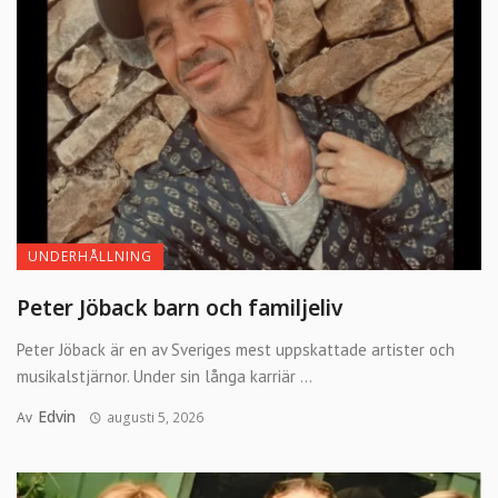
UNDERHÅLLNING
Peter Jöback barn och familjeliv
Peter Jöback är en av Sveriges mest uppskattade artister och
musikalstjärnor. Under sin långa karriär ...
Edvin
Av
augusti 5, 2026