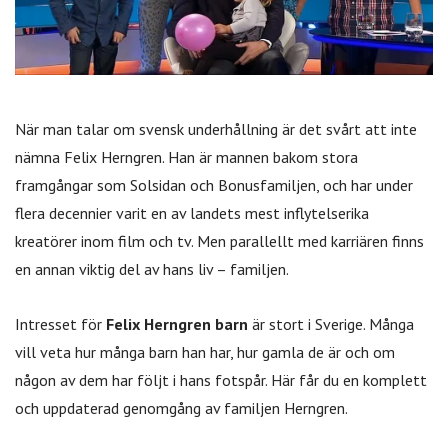
När man talar om svensk underhållning är det svårt att inte
nämna Felix Herngren. Han är mannen bakom stora
framgångar som Solsidan och Bonusfamiljen, och har under
flera decennier varit en av landets mest inflytelserika
kreatörer inom film och tv. Men parallellt med karriären finns
en annan viktig del av hans liv – familjen.
Intresset för
Felix Herngren barn
är stort i Sverige. Många
vill veta hur många barn han har, hur gamla de är och om
någon av dem har följt i hans fotspår. Här får du en komplett
och uppdaterad genomgång av familjen Herngren.