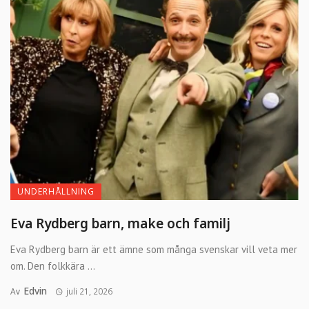
UNDERHÅLLNING
Eva Rydberg barn, make och familj
Eva Rydberg barn är ett ämne som många svenskar vill veta mer
om. Den folkkära ...
Edvin
Av
juli 21, 2026