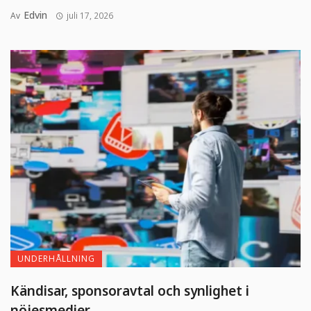
Edvin
Av
juli 17, 2026
UNDERHÅLLNING
Kändisar, sponsoravtal och synlighet i
nöjesmedier