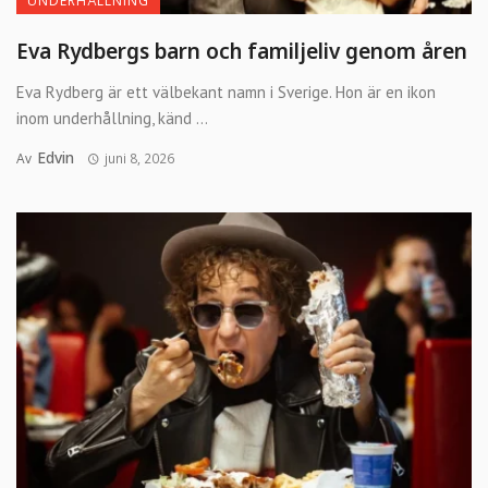
UNDERHÅLLNING
Eva Rydbergs barn och familjeliv genom åren
Eva Rydberg är ett välbekant namn i Sverige. Hon är en ikon
inom underhållning, känd ...
Edvin
Av
juni 8, 2026