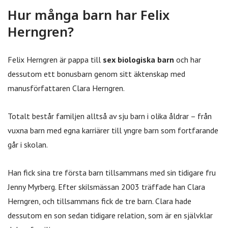
Hur många barn har Felix
Herngren?
Felix Herngren är pappa till
sex biologiska barn
och har
dessutom ett bonusbarn genom sitt äktenskap med
manusförfattaren Clara Herngren.
Totalt består familjen alltså av sju barn i olika åldrar – från
vuxna barn med egna karriärer till yngre barn som fortfarande
går i skolan.
Han fick sina tre första barn tillsammans med sin tidigare fru
Jenny Myrberg. Efter skilsmässan 2003 träffade han Clara
Herngren, och tillsammans fick de tre barn. Clara hade
dessutom en son sedan tidigare relation, som är en självklar