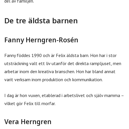
del av familjen.
De tre äldsta barnen
Fanny Herngren-Rosén
Fanny föddes 1990 och är Felix äldsta barn. Hon har i stor
utsträckning valt ett liv utanför det direkta rampljuset, men
arbetar inom den kreativa branschen. Hon har bland annat
varit verksam inom produktion och kommunikation.
I dag är hon vuxen, etablerad i arbetslivet och själv mamma –
vilket gör Felix till morfar.
Vera Herngren