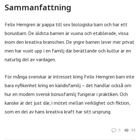
Sammanfattning
Felix Herngren är pappa till sex biologiska barn och har ett
bonusbarn. De äldsta barnen är vuxna och etablerade, vissa
inom den kreativa branschen. De yngre barnen lever mer privat
men har vuxit upp i en familj där berättande och kultur är en
naturlig del av vardagen.
För många svenskar är intresset kring Felix Herngren barn inte
bara nyfikenhet kring en kändisfamilj – det handlar också om
hur en modern svensk bonusfamilj fungerar i praktiken. Och
kanske är det just där, i mötet mellan verklighet och fiktion,
som en del av hans kreativa kraft har sitt ursprung.
0
68