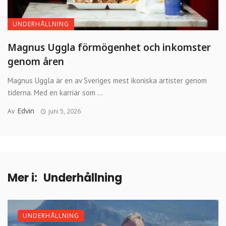
UNDERHÅLLNING
Magnus Uggla förmögenhet och inkomster
genom åren
Magnus Uggla är en av Sveriges mest ikoniska artister genom
tiderna. Med en karriär som ...
Edvin
Av
juni 5, 2026
Mer i:
Underhållning
UNDERHÅLLNING