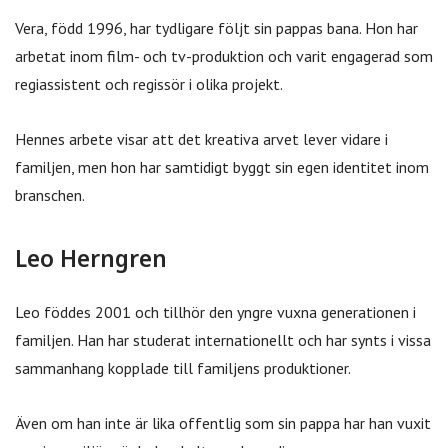
Vera, född 1996, har tydligare följt sin pappas bana. Hon har
arbetat inom film- och tv-produktion och varit engagerad som
regiassistent och regissör i olika projekt.
Hennes arbete visar att det kreativa arvet lever vidare i
familjen, men hon har samtidigt byggt sin egen identitet inom
branschen.
Leo Herngren
Leo föddes 2001 och tillhör den yngre vuxna generationen i
familjen. Han har studerat internationellt och har synts i vissa
sammanhang kopplade till familjens produktioner.
Även om han inte är lika offentlig som sin pappa har han vuxit