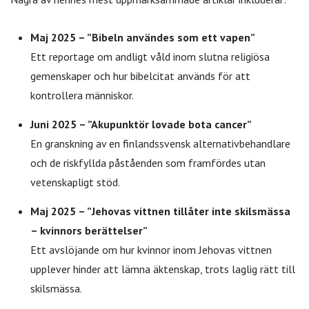
Maj 2025 – ”Bibeln användes som ett vapen”
Ett reportage om andligt våld inom slutna religiösa
gemenskaper och hur bibelcitat används för att
kontrollera människor.
Juni 2025 – ”Akupunktör lovade bota cancer”
En granskning av en finlandssvensk alternativbehandlare
och de riskfyllda påståenden som framfördes utan
vetenskapligt stöd.
Maj 2025 – ”Jehovas vittnen tillåter inte skilsmässa
– kvinnors berättelser”
Ett avslöjande om hur kvinnor inom Jehovas vittnen
upplever hinder att lämna äktenskap, trots laglig rätt till
skilsmässa.