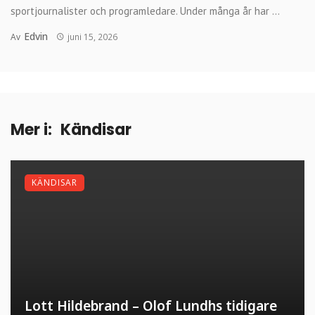
sportjournalister och programledare. Under många år har ...
Edvin
Av
juni 15, 2026
Mer i:
Kändisar
KÄNDISAR
Lott Hildebrand – Olof Lundhs tidigare