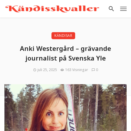
KÄNDISAR
Anki Westergård – grävande
journalist på Svenska Yle
juli 25, 2025
163 Visningar
0