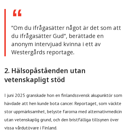
”Om du ifrågasätter något är det som att
du ifrågasätter Gud”, berättade en
anonym intervjuad kvinna i ett av
Westergårds reportage.
2. Hälsopåståenden utan
vetenskapligt stöd
I juni 2025 granskade hon en finlandssvensk akupunktör som
hävdade att hen kunde bota cancer. Reportaget, som väckte
stor uppmärksamhet, belyste farorna med alternativmedicin
utan vetenskaplig grund, och den bristfälliga tillsynen över
vissa vårdutövare i Finland.