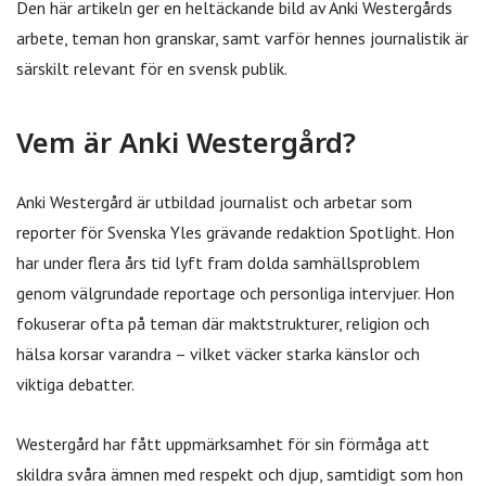
Den här artikeln ger en heltäckande bild av Anki Westergårds
arbete, teman hon granskar, samt varför hennes journalistik är
särskilt relevant för en svensk publik.
Vem är Anki Westergård?
Anki Westergård är utbildad journalist och arbetar som
reporter för Svenska Yles grävande redaktion Spotlight. Hon
har under flera års tid lyft fram dolda samhällsproblem
genom välgrundade reportage och personliga intervjuer. Hon
fokuserar ofta på teman där maktstrukturer, religion och
hälsa korsar varandra – vilket väcker starka känslor och
viktiga debatter.
Westergård har fått uppmärksamhet för sin förmåga att
skildra svåra ämnen med respekt och djup, samtidigt som hon