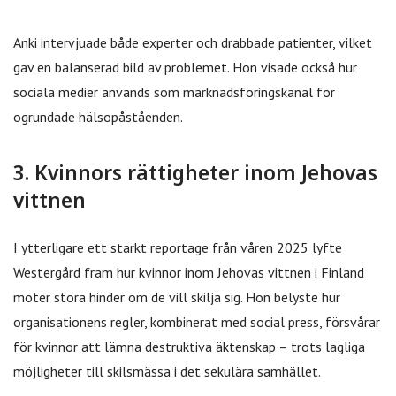
Anki intervjuade både experter och drabbade patienter, vilket
gav en balanserad bild av problemet. Hon visade också hur
sociala medier används som marknadsföringskanal för
ogrundade hälsopåståenden.
3. Kvinnors rättigheter inom Jehovas
vittnen
I ytterligare ett starkt reportage från våren 2025 lyfte
Westergård fram hur kvinnor inom Jehovas vittnen i Finland
möter stora hinder om de vill skilja sig. Hon belyste hur
organisationens regler, kombinerat med social press, försvårar
för kvinnor att lämna destruktiva äktenskap – trots lagliga
möjligheter till skilsmässa i det sekulära samhället.