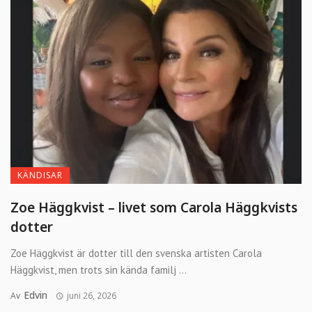
KÄNDISAR
Zoe Häggkvist – livet som Carola Häggkvists
dotter
Zoe Häggkvist är dotter till den svenska artisten Carola
Häggkvist, men trots sin kända familj ...
Edvin
Av
juni 26, 2026