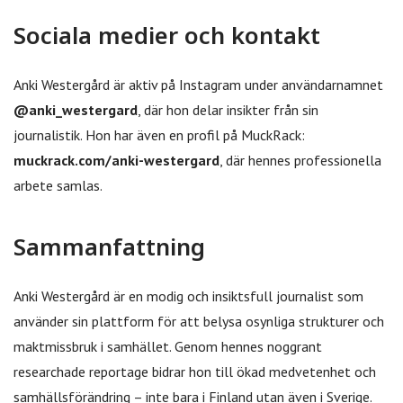
Sociala medier och kontakt
Anki Westergård är aktiv på Instagram under användarnamnet
@anki_westergard
, där hon delar insikter från sin
journalistik. Hon har även en profil på MuckRack:
muckrack.com/anki-westergard
, där hennes professionella
arbete samlas.
Sammanfattning
Anki Westergård är en modig och insiktsfull journalist som
använder sin plattform för att belysa osynliga strukturer och
maktmissbruk i samhället. Genom hennes noggrant
researchade reportage bidrar hon till ökad medvetenhet och
samhällsförändring – inte bara i Finland utan även i Sverige.