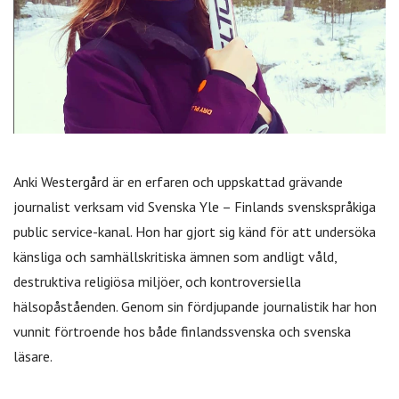
Anki Westergård är en erfaren och uppskattad grävande
journalist verksam vid Svenska Yle – Finlands svenskspråkiga
public service-kanal. Hon har gjort sig känd för att undersöka
känsliga och samhällskritiska ämnen som andligt våld,
destruktiva religiösa miljöer, och kontroversiella
hälsopåståenden. Genom sin fördjupande journalistik har hon
vunnit förtroende hos både finlandssvenska och svenska
läsare.