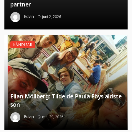
partner
Edvin
juni 2, 2026
KÄNDISAR
Elian Möllberg: Tilde de Paula Ebys äldste
son
Edvin
maj 29, 2026