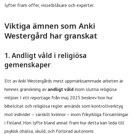
lyfter fram offer, visselblåsare och experter.
Viktiga ämnen som Anki
Westergård har granskat
1. Andligt våld i religiösa
gemenskaper
Ett av Anki Westergårds mest uppmärksammade arbeten är
hennes granskning av
andligt våld
inom slutna religiösa
miljöer. I ett reportage från maj 2025 beskrev hon hur
bibelcitat och religiösa regler används som kontrollverktyg
mot individer – särskilt kvinnor – inom frikyrkliga församlingar
i Finland. Hon lyfte bland annat fram hur detta kan leda till
psykisk ohälsa, skuld, och förlorad autonomi.