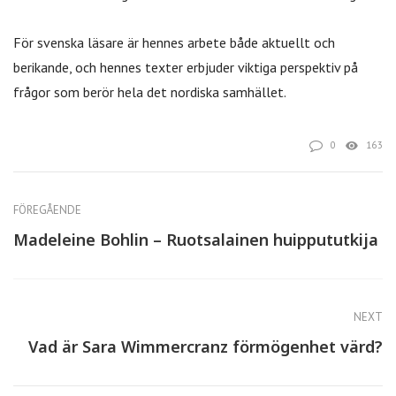
För svenska läsare är hennes arbete både aktuellt och
berikande, och hennes texter erbjuder viktiga perspektiv på
frågor som berör hela det nordiska samhället.
0
163
FÖREGÅENDE
Madeleine Bohlin – Ruotsalainen huippututkija
NEXT
Vad är Sara Wimmercranz förmögenhet värd?