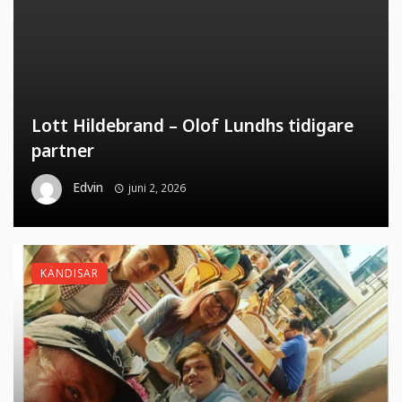
Lott Hildebrand – Olof Lundhs tidigare
partner
Edvin
juni 2, 2026
KÄNDISAR