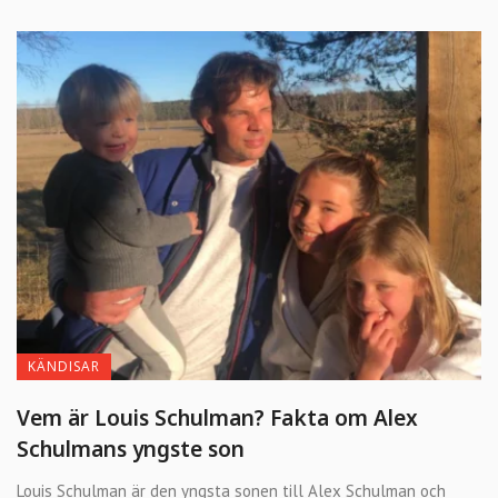
KÄNDISAR
Vem är Louis Schulman? Fakta om Alex
Schulmans yngste son
Louis Schulman är den yngsta sonen till Alex Schulman och