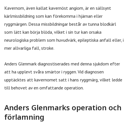
Kavernom, även kallat kavernöst angiom, är en sällsynt
kärlmissbildning som kan förekomma i hjärnan eller
ryggmärgen. Dessa missbildningar består av tunna blodkärl
som lätt kan börja blöda, vilket i sin tur kan orsaka
neurologiska problem som huvudvärk, epileptiska anfall eller, i
mer allvarliga fall, stroke.
Anders Glenmark diagnostiserades med denna sjukdom efter
att ha upplevt svåra smärtor i ryggen. Vid diagnosen
upptäcktes att kavernomet satt i hans ryggmärg, vilket ledde
till behovet av en omfattande operation.
Anders Glenmarks operation och
förlamning