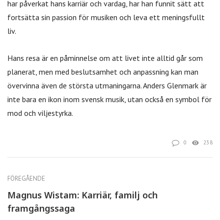
har påverkat hans karriär och vardag, har han funnit sätt att
fortsätta sin passion för musiken och leva ett meningsfullt
liv.
Hans resa är en påminnelse om att livet inte alltid går som
planerat, men med beslutsamhet och anpassning kan man
övervinna även de största utmaningarna. Anders Glenmark är
inte bara en ikon inom svensk musik, utan också en symbol för
mod och viljestyrka.
0
238
FÖREGÅENDE
Magnus Wistam: Karriär, familj och
framgångssaga