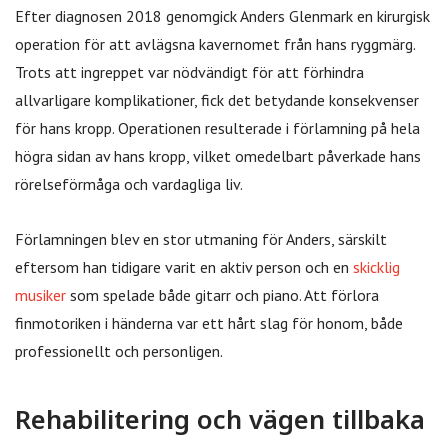
Efter diagnosen 2018 genomgick Anders Glenmark en kirurgisk
operation för att avlägsna kavernomet från hans ryggmärg.
Trots att ingreppet var nödvändigt för att förhindra
allvarligare komplikationer, fick det betydande konsekvenser
för hans kropp. Operationen resulterade i förlamning på hela
högra sidan av hans kropp, vilket omedelbart påverkade hans
rörelseförmåga och vardagliga liv.
Förlamningen blev en stor utmaning för Anders, särskilt
eftersom han tidigare varit en aktiv person och en
skicklig
musiker
som spelade både gitarr och piano. Att förlora
finmotoriken i händerna var ett hårt slag för honom, både
professionellt och personligen.
Rehabilitering och vägen tillbaka