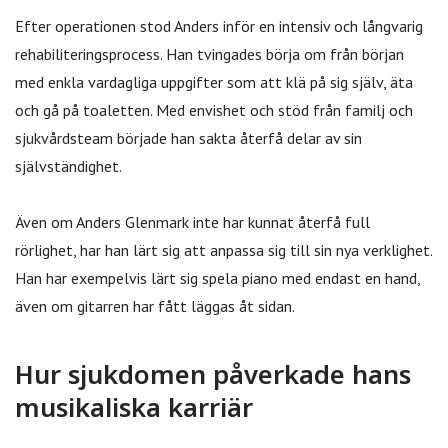
Efter operationen stod Anders inför en intensiv och långvarig
rehabiliteringsprocess. Han tvingades börja om från början
med enkla vardagliga uppgifter som att klä på sig själv, äta
och gå på toaletten. Med envishet och stöd från familj och
sjukvårdsteam började han sakta återfå delar av sin
självständighet.
Även om Anders Glenmark inte har kunnat återfå full
rörlighet, har han lärt sig att anpassa sig till sin nya verklighet.
Han har exempelvis lärt sig spela piano med endast en hand,
även om gitarren har fått läggas åt sidan.
Hur sjukdomen påverkade hans
musikaliska karriär