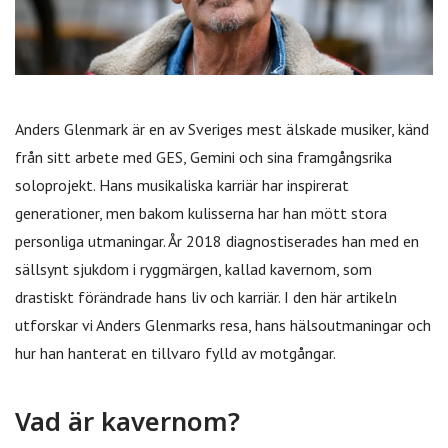
Anders Glenmark är en av Sveriges mest älskade musiker, känd
från sitt arbete med GES, Gemini och sina framgångsrika
soloprojekt. Hans musikaliska karriär har inspirerat
generationer, men bakom kulisserna har han mött stora
personliga utmaningar. År 2018 diagnostiserades han med en
sällsynt sjukdom i ryggmärgen, kallad kavernom, som
drastiskt förändrade hans liv och karriär. I den här artikeln
utforskar vi Anders Glenmarks resa, hans hälsoutmaningar och
hur han hanterat en tillvaro fylld av motgångar.
Vad är kavernom?