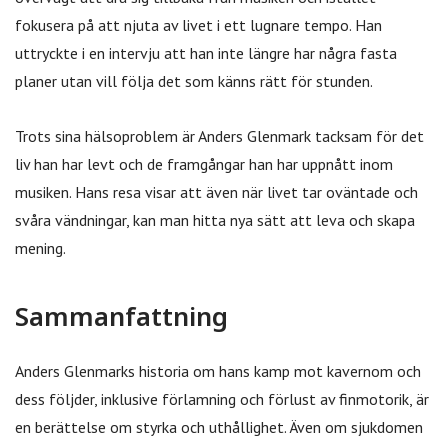
fokusera på att njuta av livet i ett lugnare tempo. Han
uttryckte i en intervju att han inte längre har några fasta
planer utan vill följa det som känns rätt för stunden.
Trots sina hälsoproblem är Anders Glenmark tacksam för det
liv han har levt och de framgångar han har uppnått inom
musiken. Hans resa visar att även när livet tar oväntade och
svåra vändningar, kan man hitta nya sätt att leva och skapa
mening.
Sammanfattning
Anders Glenmarks historia om hans kamp mot kavernom och
dess följder, inklusive förlamning och förlust av finmotorik, är
en berättelse om styrka och uthållighet. Även om sjukdomen