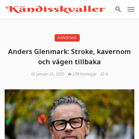
KÄNDISAR
Anders Glenmark: Stroke, kavernom
och vägen tillbaka
januari 25, 2025
238 Visningar
0