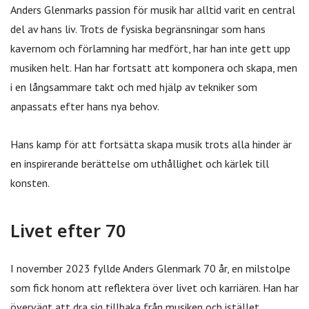
Anders Glenmarks passion för musik har alltid varit en central
del av hans liv. Trots de fysiska begränsningar som hans
kavernom och förlamning har medfört, har han inte gett upp
musiken helt. Han har fortsatt att komponera och skapa, men
i en långsammare takt och med hjälp av tekniker som
anpassats efter hans nya behov.
Hans kamp för att fortsätta skapa musik trots alla hinder är
en inspirerande berättelse om uthållighet och kärlek till
konsten.
Livet efter 70
I november 2023 fyllde Anders Glenmark 70 år, en milstolpe
som fick honom att reflektera över livet och karriären. Han har
övervägt att dra sig tillbaka från musiken och istället