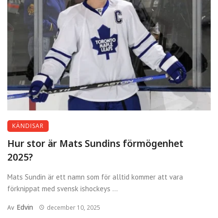
KÄNDISAR
Hur stor är Mats Sundins förmögenhet
2025?
Mats Sundin är ett namn som för alltid kommer att vara
förknippat med svensk ishockeys ...
Edvin
Av
december 10, 2025