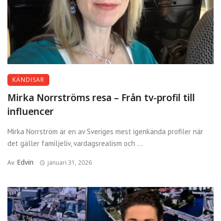
KÄNDISAR
Mirka Norrströms resa – Från tv-profil till
influencer
Mirka Norrström är en av Sveriges mest igenkända profiler när
det gäller familjeliv, vardagsrealism och ...
Edvin
Av
januari 31, 2026