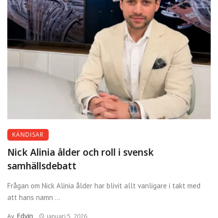
KÄNDISAR
Nick Alinia ålder och roll i svensk
samhällsdebatt
Frågan om Nick Alinia ålder har blivit allt vanligare i takt med
att hans namn ...
Edvin
Av
januari 5, 2026