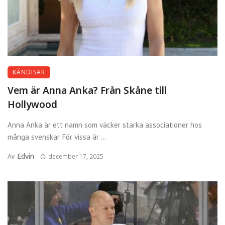
KÄNDISAR
Vem är Anna Anka? Från Skåne till
Hollywood
Anna Anka är ett namn som väcker starka associationer hos
många svenskar. För vissa är ...
Edvin
Av
december 17, 2025