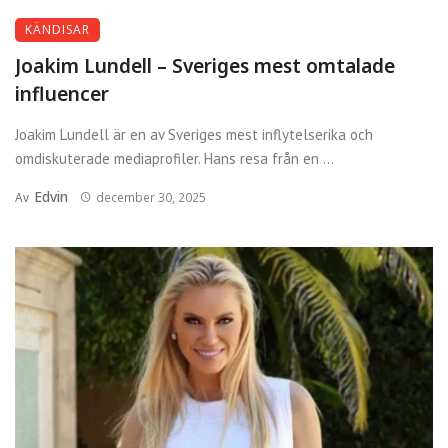
KÄNDISAR
Joakim Lundell – Sveriges mest omtalade
influencer
Joakim Lundell är en av Sveriges mest inflytelserika och
omdiskuterade mediaprofiler. Hans resa från en ...
Edvin
Av
december 30, 2025